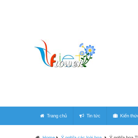
Trang chủ
Tin tức
Kiến thứ
Home
Ý nghĩa các loài hoa
Ý nghĩa hoa 