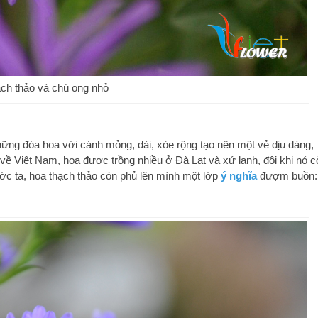
ch thảo và chú ong nhỏ
hững đóa hoa với cánh mỏng, dài, xòe rộng tạo nên một vẻ dịu dàng,
ề Việt Nam, hoa được trồng nhiều ở Đà Lạt và xứ lạnh, đôi khi nó c
ớc ta, hoa thạch thảo còn phủ lên mình một lớp
ý nghĩa
đượm buồn: