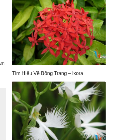
năm
Tìm Hiểu Về Bông Trang – Ixora