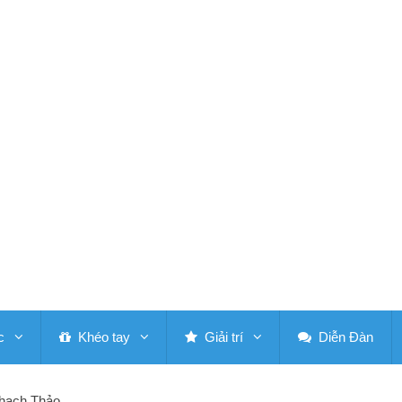
c
Khéo tay
Giải trí
Diễn Đàn
Thạch Thảo