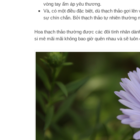
vòng tay ấm áp yêu thương.
Và, có một điều đặc biệt, dù thạch thảo gợi lên
sự chín chắn. Bởi thạch thảo tự nhiên thường 
Hoa thạch thảo thường được các đôi tình nhân dành
si mê mãi mãi không bao giờ quên nhau và sẽ luôn ở