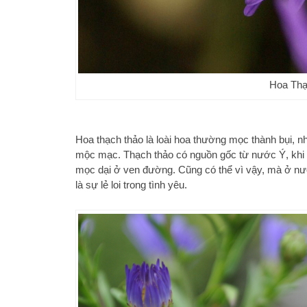
Hoa Thạ
Hoa thạch thảo là loài hoa thường mọc thành bụi, n
mộc mạc. Thạch thảo có nguồn gốc từ nước Ý, khi v
mọc dại ở ven đường. Cũng có thể vì vậy, mà ở nư
là sự lẻ loi trong tình yêu.