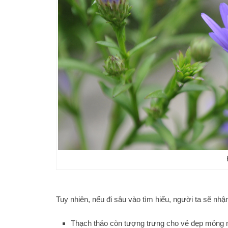
Tuy nhiên, nếu đi sâu vào tìm hiểu, người ta sẽ n
Thạch thảo còn tượng trưng cho vẻ đẹp mỏng m