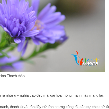
Hoa Thạch thảo
hận ra những ý nghĩa cao đẹp mà loài hoa mỏng manh này mang lại:
anh, thanh tú và tràn đầy nữ tính nhưng cũng rất cần sự che chở t