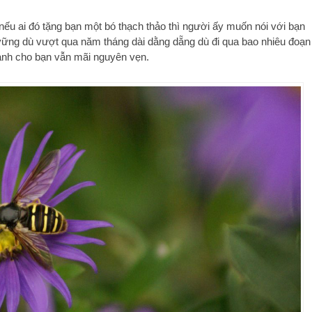
ếu ai đó tặng bạn một bó thạch thảo thì người ấy muốn nói với bạn
 vững dù vượt qua năm tháng dài dằng dẵng dù đi qua bao nhiêu đoạn
 dành cho bạn vẫn mãi nguyên vẹn.