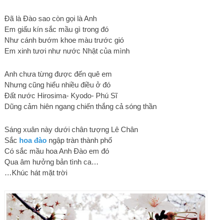
Đã là Đào sao còn gọi là Anh
Em giấu kín sắc mầu gì trong đó
Như cánh bướm khoe màu trước gió
Em xinh tươi như nước Nhật của mình
Anh chưa từng được đến quê em
Nhưng cũng hiểu nhiều điều ở đó
Đất nước Hirosima- Kyodo- Phú Sĩ
Dũng cảm hiên ngang chiến thắng cả sóng thần
Sáng xuân này dưới chân tượng Lê Chân
Sắc
hoa đào
ngập tràn thành phố
Có sắc mầu hoa Anh Đào em đó
Qua âm hưởng bản tình ca…
…Khúc hát mặt trời