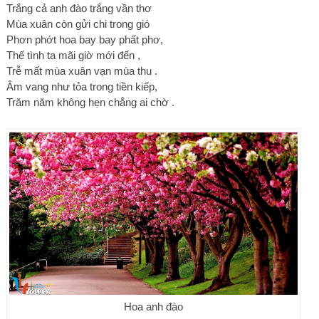
Trắng cả anh đào trắng vần thơ
Mùa xuân còn gửi chi trong gió
Phơn phớt hoa bay bay phất phơ,
Thế tình ta mãi giờ mới đến ,
Trễ mất mùa xuân vạn mùa thu .
Âm vang như tỏa trong tiền kiếp,
Trăm năm không hẹn chẳng ai chờ .
Hoa anh đào