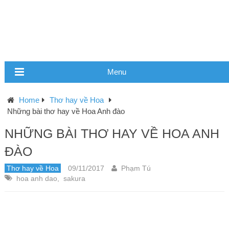
Menu
Home
Thơ hay về Hoa
Những bài thơ hay về Hoa Anh đào
NHỮNG BÀI THƠ HAY VỀ HOA ANH
ĐÀO
Thơ hay về Hoa
09/11/2017
Phạm Tú
hoa anh dao
,
sakura