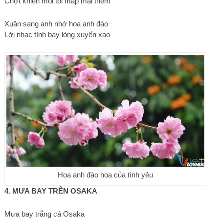
Chợt khiến môi tôi mấp mái thèm
Xuân sang anh nhớ hoa anh đào
Lời nhạc tình bay lòng xuyến xao
Hoa anh đào hoa của tình yêu
4. MƯA BAY TRÊN OSAKA
Mưa bay trắng cả Osaka