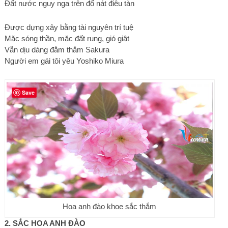
Đất nước nguy nga trên đổ nát điêu tàn
Được dựng xây bằng tài nguyên trí tuệ
Mặc sóng thần, mặc đất rung, gió giật
Vẫn dịu dàng đằm thắm Sakura
Người em gái tôi yêu Yoshiko Miura
Save
Hoa anh đào khoe sắc thắm
2. SẮC HOA ANH ĐÀO