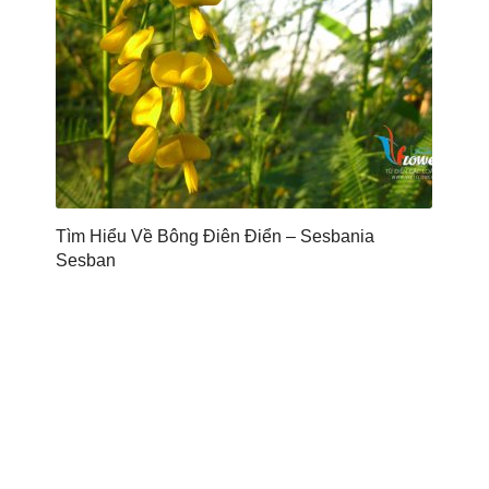
Tìm Hiểu Về Bông Điên Điển – Sesbania
Sesban