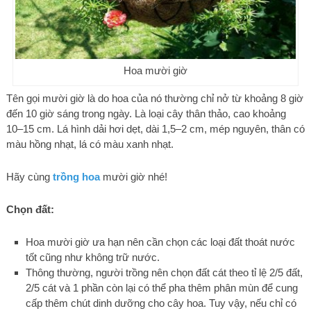
Hoa mười giờ
Tên gọi mười giờ là do hoa của nó thường chỉ nở từ khoảng 8 giờ
đến 10 giờ sáng trong ngày. Là loại cây thân thảo, cao khoảng
10–15 cm. Lá hình dải hơi dẹt, dài 1,5–2 cm, mép nguyên, thân có
màu hồng nhạt, lá có màu xanh nhạt.
Hãy cùng
trồng hoa
mười giờ nhé!
Chọn đất:
Hoa mười giờ ưa hạn nên cần chọn các loại đất thoát nước
tốt cũng như không trữ nước.
Thông thường, người trồng nên chọn đất cát theo tỉ lệ 2/5 đất,
2/5 cát và 1 phần còn lại có thể pha thêm phân mùn để cung
cấp thêm chút dinh dưỡng cho cây hoa. Tuy vậy, nếu chỉ có