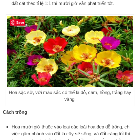
đất cát theo tỉ lệ 1:1 thì mười giờ vẫn phát triển tốt.
Save
Hoa sặc sỡ, với màu sắc có thể là đỏ, cam, hồng, trắng hay
vàng.
Cách trồng
Hoa mười giờ thuộc vào loại các loài hoa đẹp dễ trồng, chỉ
việc găm nhánh vào đất là cây sẽ sống, và đất càng tốt thì