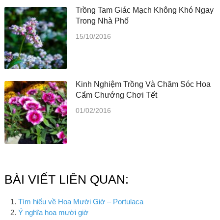
Trồng Tam Giác Mạch Không Khó Ngay
Trong Nhà Phố
15/10/2016
Kinh Nghiệm Trồng Và Chăm Sóc Hoa
Cẩm Chướng Chơi Tết
01/02/2016
BÀI VIẾT LIÊN QUAN:
Tìm hiểu về Hoa Mười Giờ – Portulaca
Ý nghĩa hoa mười giờ