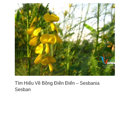
Tìm Hiểu Về Bông Điên Điển – Sesbania
Sesban