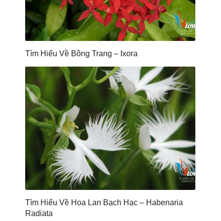
Tìm Hiểu Về Bông Trang – Ixora
Tìm Hiểu Về Hoa Lan Bạch Hạc – Habenaria
Radiata