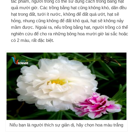
tác phẩm, người trồng có thể sử dụng cách trồng bằng hạt
quả mười giờ. Các trồng bằng hạt cũng không khó, dãn đều
hạt trong đất, tưới ít nước, không để đất quá ướt, hạt sẽ
hỏng, nhung cũng không để đất khô quá, hạt sẽ không nảy
mầm được. Ngoài ra, nếu trồng bằng hạt, người trồng có thể
nghiên cứu để cho ra những bông hoa mười giờ lai sắc hoặc
có 2 màu, rất đặc biệt.
Nếu bạn là người thích sự giản dị, hãy chọn hoa màu trắng