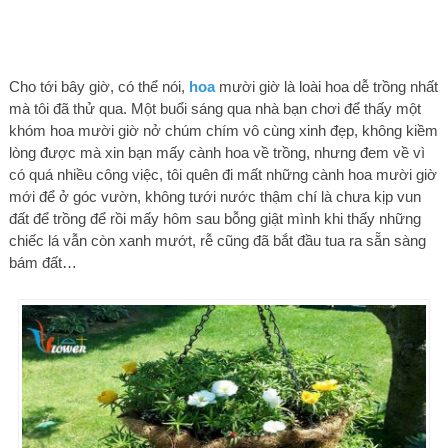
Cho tới bây giờ, có thể nói,
hoa
mười giờ là loài hoa dễ trồng nhất
mà tôi đã thử qua. Một buổi sáng qua nhà bạn chơi để thấy một
khóm hoa mười giờ nở chúm chím vô cùng xinh đẹp, không kiềm
lòng được mà xin bạn mấy cành hoa về trồng, nhưng đem về vì
có quá nhiều công việc, tôi quên đi mất những cành hoa mười giờ
mới để ở góc vườn, không tưới nước thậm chí là chưa kịp vun
đất để trồng để rồi mấy hôm sau bỗng giật mình khi thấy những
chiếc lá vẫn còn xanh mướt, rễ cũng đã bắt đầu tua ra sẵn sàng
bám đất…