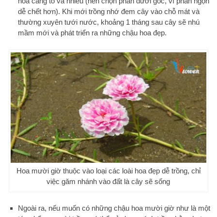
hoa càng to và nhiều (nên chọn phần dưới gốc, vì phần ngọn
dễ chết hơn). Khi mới trồng nhớ đem cây vào chỗ mát và
thường xuyên tưới nước, khoảng 1 tháng sau cây sẽ nhú
mầm mới và phát triển ra những chậu hoa đẹp.
Hoa mười giờ thuộc vào loại các loài hoa đẹp dễ trồng, chỉ
việc găm nhánh vào đất là cây sẽ sống
Ngoài ra, nếu muốn có những chậu hoa mười giờ như là một