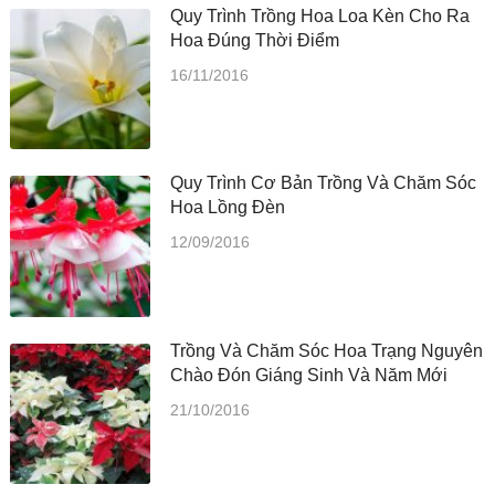
Quy Trình Trồng Hoa Loa Kèn Cho Ra
Hoa Đúng Thời Điểm
16/11/2016
Quy Trình Cơ Bản Trồng Và Chăm Sóc
Hoa Lồng Đèn
12/09/2016
Trồng Và Chăm Sóc Hoa Trạng Nguyên
Chào Đón Giáng Sinh Và Năm Mới
21/10/2016