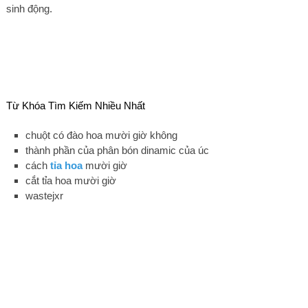
sinh động.
Từ Khóa Tìm Kiếm Nhiều Nhất
chuột có đào hoa mười giờ không
thành phần của phân bón dinamic của úc
cách
tỉa hoa
mười giờ
cắt tỉa hoa mười giờ
wastejxr