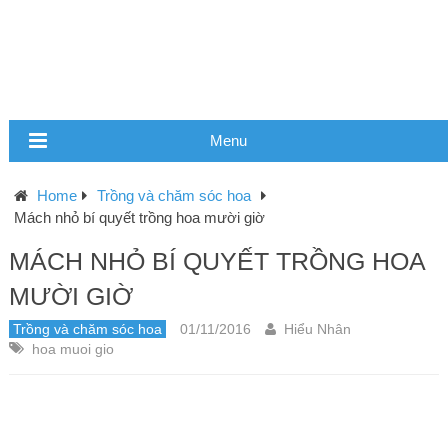
Menu
Home
Trồng và chăm sóc hoa
Mách nhỏ bí quyết trồng hoa mười giờ
MÁCH NHỎ BÍ QUYẾT TRỒNG HOA
MƯỜI GIỜ
Trồng và chăm sóc hoa
01/11/2016
Hiểu Nhân
hoa muoi gio