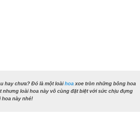
ầu hay chưa? Đó là một loài
hoa
xoe tròn những bông hoa
nhưng loài hoa này vô cùng đặt biệt với sức chịu đựng
i hoa này nhé!