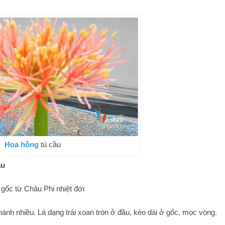
Hoa hồng
tú cầu
ầu
gốc từ Châu Phi nhiệt đới
nhánh nhiều. Lá dạng trái xoan tròn ở đầu, kéo dài ở gốc, mọc vòng.