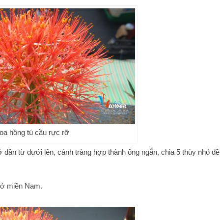
oa hồng tú cầu rực rỡ
dần từ dưới lên, cánh tràng hợp thành ống ngắn, chia 5 thùy nhỏ đề
u ở miền Nam.