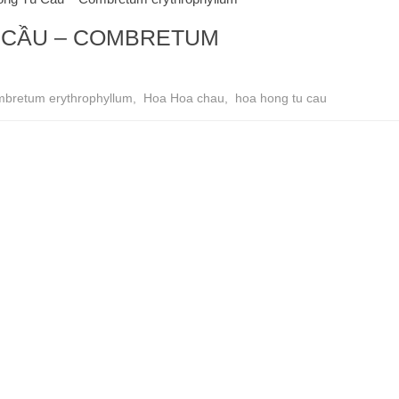
Ú CẦU – COMBRETUM
bretum erythrophyllum
,
Hoa Hoa chau
,
hoa hong tu cau