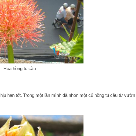
Hoa hồng tú cầu
 chịu hạn tốt. Trong một lần mình đã nhón một củ hồng tú cầu từ vườn