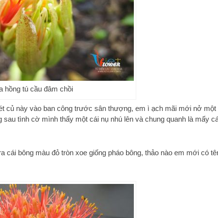
a hồng tú cầu đâm chồi
hét củ này vào ban công trước sân thượng, em ì ạch mãi mới nở một
 sau tình cờ mình thấy một cái nụ nhú lên và chung quanh là mấy cá
 ra cái bông màu đỏ tròn xoe giống pháo bông, thảo nào em mới có tê