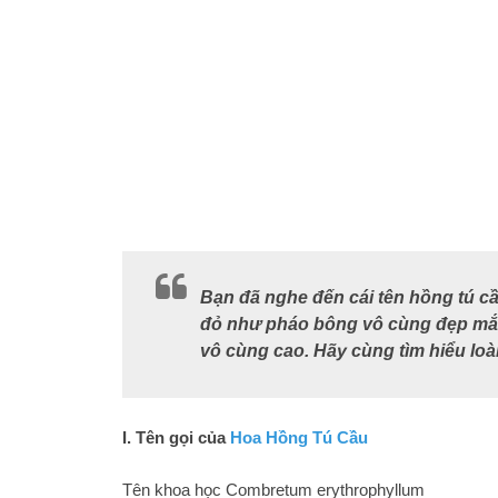
Bạn đã nghe đến cái tên hồng tú c
đỏ như pháo bông vô cùng đẹp mắt 
vô cùng cao. Hãy cùng tìm hiểu loà
I. Tên gọi của
Hoa Hồng Tú Cầu
Tên khoa học Combretum erythrophyllum