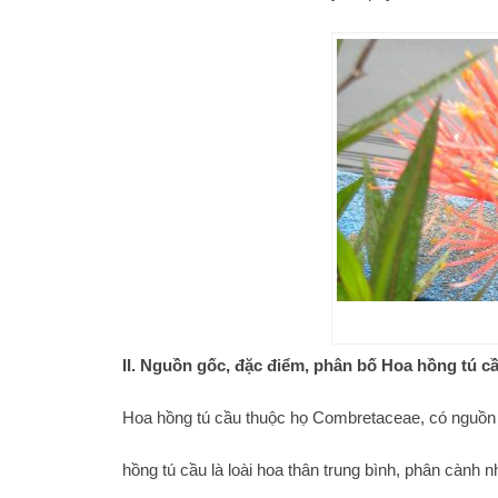
II. Nguồn gốc, đặc điểm, phân bố Hoa hồng tú c
Hoa hồng tú cầu thuộc họ Combretaceae, có nguồn 
hồng tú cầu là loài hoa thân trung bình, phân cành 