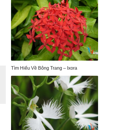
Tìm Hiểu Về Bông Trang – Ixora