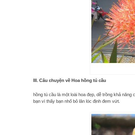
III. Câu chuyện về Hoa hồng tú cầu
hồng tú cầu là một loài hoa đẹp, dễ trồng khả năng
bạn vì thấy bạn nhổ bỏ lăn lóc định đem vứt.