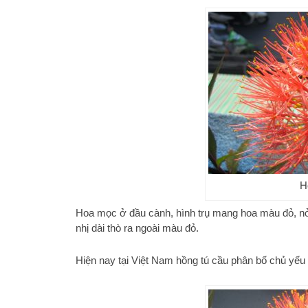
H
Hoa mọc ở đầu cành, hình trụ mang hoa màu đỏ, nở 
nhị dài thò ra ngoài màu đỏ.
Hiện nay tại Việt Nam hồng tú cầu phân bố chủ yế