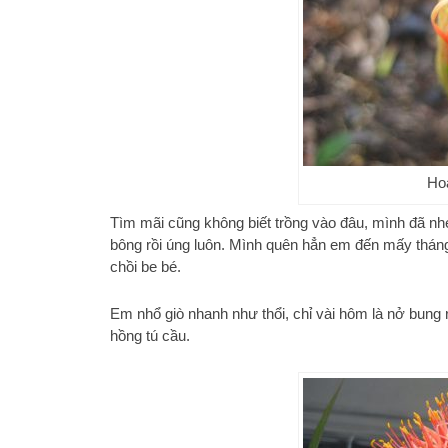
Ho
Tìm mãi cũng không biết trồng vào đâu, mình đã n
bông rồi úng luôn. Mình quên hẳn em đến mấy tháng
chồi be bé.
Em nhổ giò nhanh như thổi, chỉ vài hôm là nở bung
hồng tú cầu.