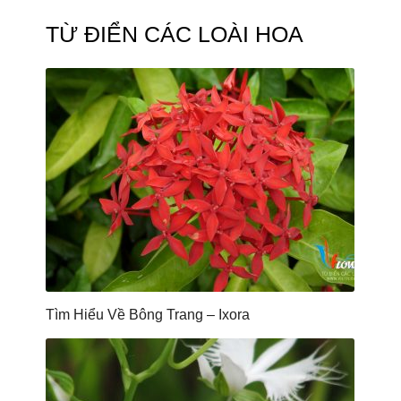
TỪ ĐIỂN CÁC LOÀI HOA
Tìm Hiểu Về Bông Trang – Ixora