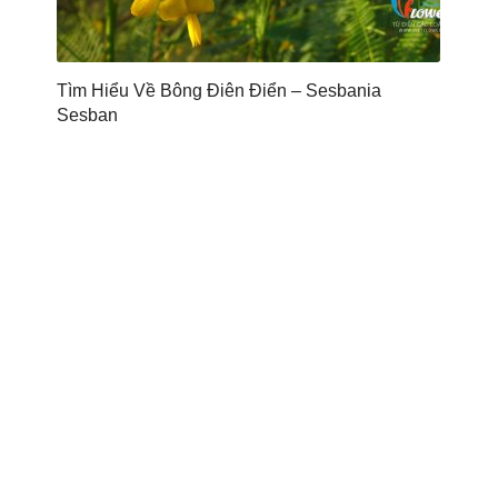
Tìm Hiểu Về Bông Điên Điển – Sesbania
Sesban