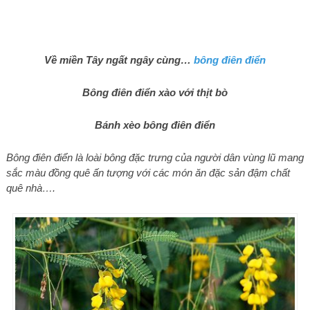
Về miền Tây ngất ngây cùng…
bông điên điển
Bông điên điển xào với thịt bò
Bánh xèo bông điên điển
Bông điên điển là loài bông đặc trưng của người dân vùng lũ mang
sắc màu đồng quê ấn tượng với các món ăn đặc sản đậm chất
quê nhà….