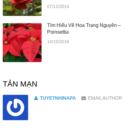
07/12/2014
Tìm Hiểu Về Hoa Trạng Nguyên –
Poinsettia
14/10/2018
TẢN MẠN
TUYETNHINAPA
EMAIL AUTHOR