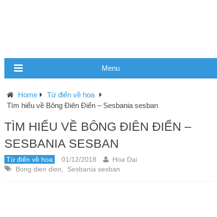
Menu
Home
Từ điển về hoa
Tìm hiểu về Bông Điên Điển – Sesbania sesban
TÌM HIỂU VỀ BÔNG ĐIÊN ĐIỂN –
SESBANIA SESBAN
Từ điển về hoa
01/12/2018
Hoa Dại
Bong dien dien
,
Sesbania sesban