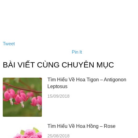
Tweet
Pin It
BÀI VIẾT CÙNG CHUYÊN MỤC
Tìm Hiểu Về Hoa Tigon – Antigonon
Leptosus
15/09/2018
Tìm Hiểu Về Hoa Hồng – Rose
25/08/2018