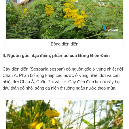
Bông điên điển
II. Nguồn gốc, đặc điểm, phân bố của Bông Điên Điển
Cây điên điển (Sesbania sesban) có nguồn gốc ở vùng nhiệt đới
Châu Á. Phân bố rộng khắp các nước ở vùng nhiệt đới và cận
nhiệt đới Châu Á, Châu Phi và Úc. Cây điên điển là loài cây họ
đậu thân gổ nhỏ, sống đa niên ở ruộng ngập nước theo mùa.