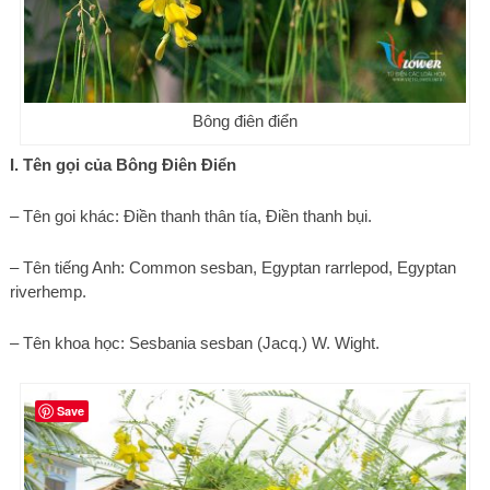
Bông điên điển
I. Tên gọi của Bông Điên Điển
– Tên goi khác: Điền thanh thân tía, Điền thanh bụi.
– Tên tiếng Anh: Common sesban, Egyptan rarrlepod, Egyptan
riverhemp.
– Tên khoa học: Sesbania sesban (Jacq.) W. Wight.
Save