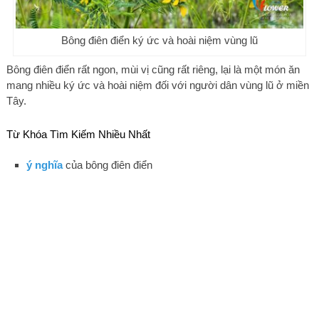
Bông điên điển ký ức và hoài niệm vùng lũ
Bông điên điển rất ngon, mùi vị cũng rất riêng, lại là một món ăn
mang nhiều ký ức và hoài niệm đối với người dân vùng lũ ở miền
Tây.
Từ Khóa Tìm Kiếm Nhiều Nhất
ý nghĩa
của bông điên điển