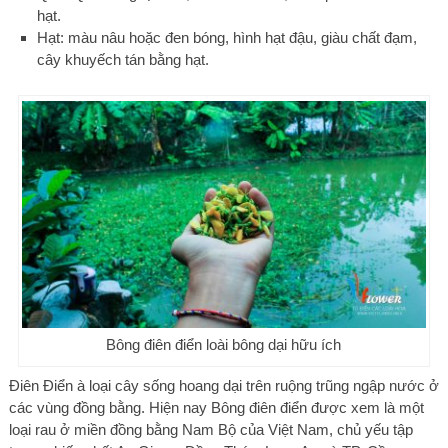
hạt.
Hạt: màu nâu hoặc đen bóng, hình hạt đậu, giàu chất đạm,
cây khuyếch tán bằng hạt.
Bông điên điển loài bông dại hữu ích
Điên Điển à loại cây sống hoang dại trên ruộng trũng ngập nước ở
các vùng đồng bằng. Hiện nay Bông điên điển được xem là một
loại rau ở miền đồng bằng Nam Bộ của Việt Nam, chủ yếu tập