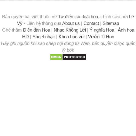
Bản quyền bài viết thuộc về
Từ điển các loài hoa
, chỉnh sửa bởi
Lê
Vỹ
- Liên hệ thông qua
About us
|
Contact
|
Sitemap
Ghé thăm
Diễn đàn Hoa
|
Nhạc Không Lời
|
Ý nghĩa Hoa
|
Ảnh hoa
HD
|
Sheet nhạc
|
Khoa học vui
|
Vườn Tí Hon
Hãy ghi nguồn khi sao chép nội dung từ Web, bản quyền được quản
lý bởi: