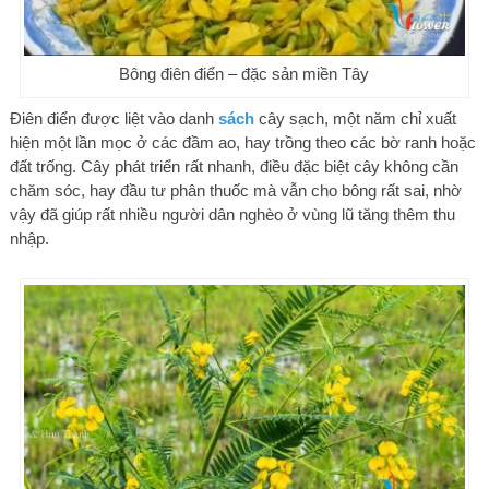
Bông điên điển – đặc sản miền Tây
Điên điển được liệt vào danh
sách
cây sạch, một năm chỉ xuất
hiện một lần mọc ở các đầm ao, hay trồng theo các bờ ranh hoặc
đất trống. Cây phát triển rất nhanh, điều đặc biệt cây không cần
chăm sóc, hay đầu tư phân thuốc mà vẫn cho bông rất sai, nhờ
vậy đã giúp rất nhiều người dân nghèo ở vùng lũ tăng thêm thu
nhập.