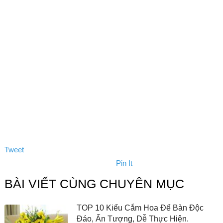
Tweet
Pin It
BÀI VIẾT CÙNG CHUYÊN MỤC
TOP 10 Kiểu Cắm Hoa Để Bàn Độc
Đáo, Ấn Tượng, Dễ Thực Hiện.