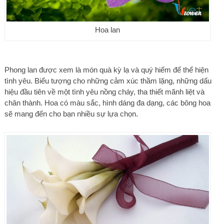
Hoa lan
Phong lan được xem là món quà kỳ lạ và quý hiếm để thể hiện
tình yêu. Biểu tượng cho những cảm xúc thầm lặng, những dấu
hiệu đầu tiên về một tình yêu nồng cháy, tha thiết mãnh liệt và
chân thành. Hoa có màu sắc, hình dáng đa dạng, các bông hoa
sẽ mang đến cho bạn nhiều sự lựa chọn.