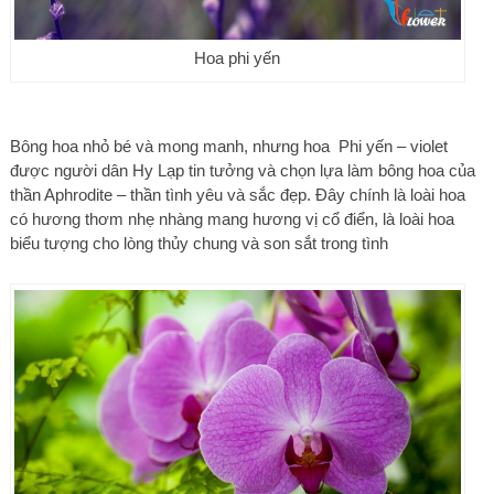
Hoa phi yến
Bông hoa nhỏ bé và mong manh, nhưng hoa Phi yến – violet
được người dân Hy Lạp tin tưởng và chọn lựa làm bông hoa của
thần Aphrodite – thần tình yêu và sắc đẹp. Đây chính là loài hoa
có hương thơm nhẹ nhàng mang hương vị cổ điển, là loài hoa
biểu tượng cho lòng thủy chung và son sắt trong tình