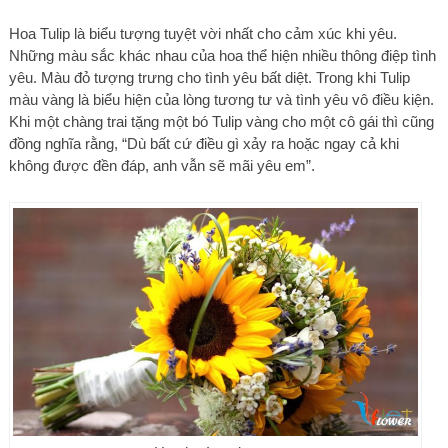
Hoa Tulip là biểu tượng tuyệt vời nhất cho cảm xúc khi yêu.
Những màu sắc khác nhau của hoa thể hiện nhiều thông điệp tình
yêu. Màu đỏ tượng trưng cho tình yêu bất diệt. Trong khi Tulip
màu vàng là biểu hiện của lòng tương tư và tình yêu vô điều kiện.
Khi một chàng trai tặng một bó Tulip vàng cho một cô gái thì cũng
đồng nghĩa rằng, “Dù bất cứ điều gì xảy ra hoặc ngay cả khi
không được đền đáp, anh vẫn sẽ mãi yêu em”.