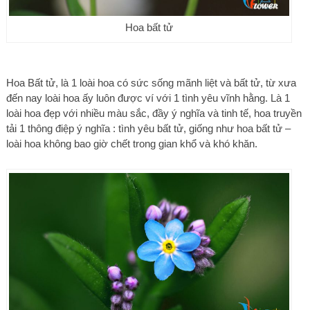
Hoa bất tử
Hoa Bất tử, là 1 loài hoa có sức sống mãnh liệt và bất tử, từ xưa
đến nay loài hoa ấy luôn được ví với 1 tình yêu vĩnh hằng. Là 1
loài hoa đẹp với nhiều màu sắc, đầy ý nghĩa và tinh tế, hoa truyền
tải 1 thông điệp ý nghĩa : tình yêu bất tử, giống như hoa bất tử –
loài hoa không bao giờ chết trong gian khổ và khó khăn.