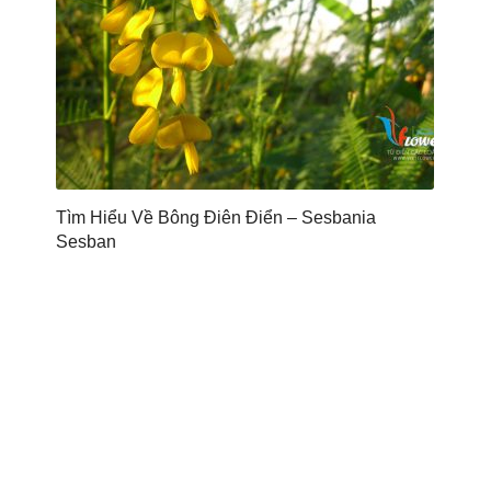
Tìm Hiểu Về Bông Điên Điển – Sesbania
Sesban