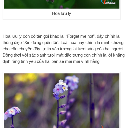
Hoa lưu ly
Hoa lưu ly còn có tên gọi khác là: “Forget me not”, đây chính là
thông điệp “Xin đừng quên tôi”. Loài hoa này chính là minh chứng
cho câu chuyện đầy tự tin vào tương lai tươi sáng của hai người.
Đồng thời với sắc xanh tươi mát đặc trưng còn chính là lời khẳng
định rằng tình yêu của hai bạn sẽ mãi mãi vĩnh hằng.