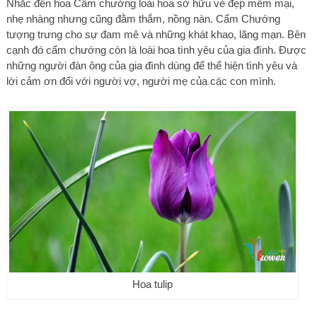
Nhắc đến hoa Cẩm chướng loài hoa sở hữu vẻ đẹp mềm mại,
nhẹ nhàng nhưng cũng đằm thắm, nồng nàn. Cẩm Chướng
tượng trưng cho sự đam mê và những khát khao, lãng mạn. Bên
cạnh đó cẩm chướng còn là loài hoa tình yêu của gia đình. Được
những người đàn ông của gia đình dùng để thể hiện tình yêu và
lời cảm ơn đối với người vợ, người mẹ của các con mình.
Hoa tulip