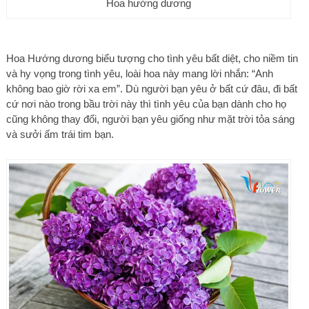
Hoa hướng dương
Hoa Hướng dương biểu tượng cho tình yêu bất diệt, cho niềm tin
và hy vọng trong tình yêu, loài hoa này mang lời nhắn: “Anh
không bao giờ rời xa em”. Dù người bạn yêu ở bất cứ đâu, đi bất
cứ nơi nào trong bầu trời này thì tình yêu của bạn dành cho họ
cũng không thay đổi, người bạn yêu giống như mặt trời tỏa sáng
và sưởi ấm trái tim bạn.