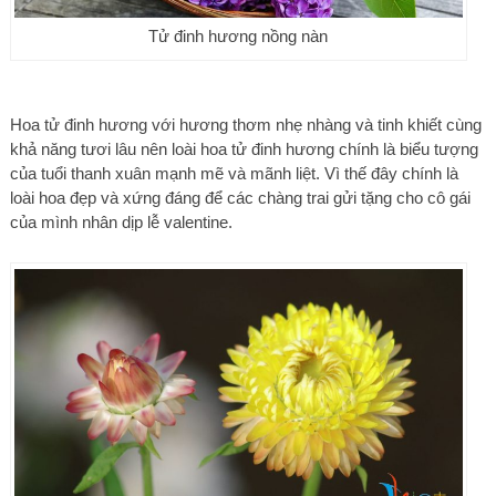
Tử đinh hương nồng nàn
Hoa tử đinh hương với hương thơm nhẹ nhàng và tinh khiết cùng
khả năng tươi lâu nên loài hoa tử đinh hương chính là biểu tượng
của tuổi thanh xuân mạnh mẽ và mãnh liệt. Vì thế đây chính là
loài hoa đẹp và xứng đáng để các chàng trai gửi tặng cho cô gái
của mình nhân dịp lễ valentine.