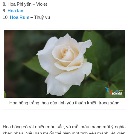
8. Hoa Phi yến – Violet
9.
Hoa lan
10.
Hoa Rum
– Thuỷ vu
Hoa hồng trắng, hoa của tình yêu thuần khiết, trong sáng
Hoa hồng có rất nhiều màu sắc, và mỗi màu mang một ý nghĩa
khác nhau. Nếu bạn muốn thể hiện một tình yêu mãnh liệt, điên