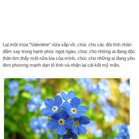
Lại một mùa “Valentine” nữa sắp về, chúc cho các đôi tình nhân
đắm say trong hạnh phúc ngọt ngào, chúc cho những ai đang độc
thân tìm thấy một nửa kia của mình, chúc cho những ai đang yêu
đơn phương mạnh dạn tỏ tình và nhận lại cái kết mỹ mãn.