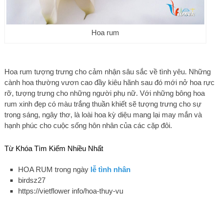
Hoa rum
Hoa rum tượng trưng cho cảm nhận sâu sắc về tình yêu. Những
cành hoa thường vươn cao đầy kiêu hãnh sau đó mới nở hoa rực
rỡ, tượng trưng cho những người phụ nữ. Với những bông hoa
rum xinh đẹp có màu trắng thuần khiết sẽ tượng trưng cho sự
trong sáng, ngây thơ, là loài hoa kỳ diệu mang lại may mắn và
hạnh phúc cho cuộc sống hôn nhân của các cặp đôi.
Từ Khóa Tìm Kiếm Nhiều Nhất
HOA RUM trong ngày
lễ tình nhân
birdsz27
https://vietflower info/hoa-thuy-vu