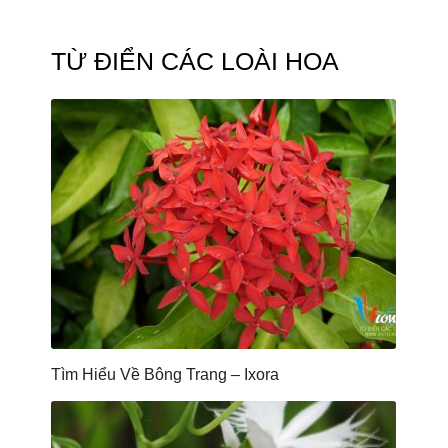
TỪ ĐIỂN CÁC LOÀI HOA
Tìm Hiểu Về Bông Trang – Ixora