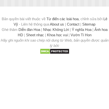
Bản quyền bài viết thuộc về
Từ điển các loài hoa
, chỉnh sửa bởi
Lê
Vỹ
- Liên hệ thông qua
About us
|
Contact
|
Sitemap
Ghé thăm
Diễn đàn Hoa
|
Nhạc Không Lời
|
Ý nghĩa Hoa
|
Ảnh hoa
HD
|
Sheet nhạc
|
Khoa học vui
|
Vườn Tí Hon
Hãy ghi nguồn khi sao chép nội dung từ Web, bản quyền được quản
lý bởi: