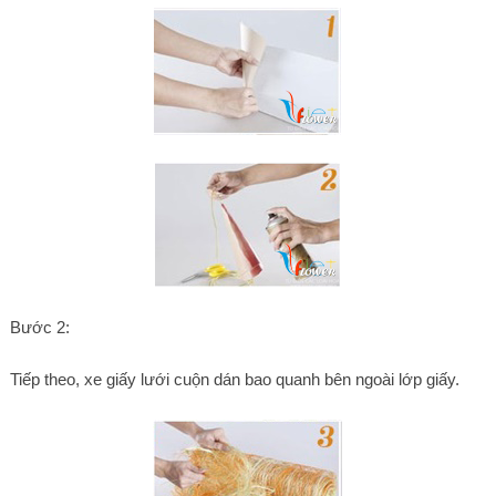
Bước 2:
Tiếp theo, xe giấy lưới cuộn dán bao quanh bên ngoài lớp giấy.