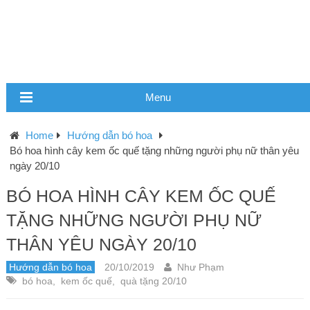
Menu
Home
Hướng dẫn bó hoa
Bó hoa hình cây kem ốc quế tặng những người phụ nữ thân yêu
ngày 20/10
BÓ HOA HÌNH CÂY KEM ỐC QUẾ
TẶNG NHỮNG NGƯỜI PHỤ NỮ
THÂN YÊU NGÀY 20/10
Hướng dẫn bó hoa
20/10/2019
Như Phạm
bó hoa
,
kem ốc quế
,
quà tặng 20/10