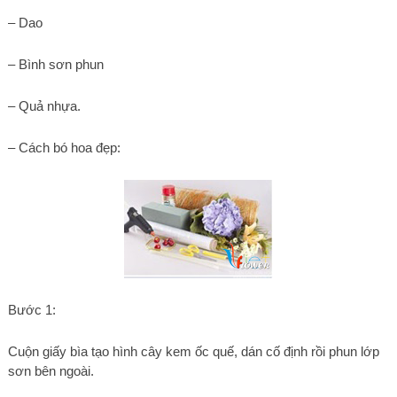
– Dao
– Bình sơn phun
– Quả nhựa.
– Cách bó hoa đẹp:
Bước 1:
Cuộn giấy bìa tạo hình cây kem ốc quế, dán cố định rồi phun lớp
sơn bên ngoài.