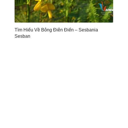
Tìm Hiểu Về Bông Điên Điển – Sesbania
Sesban