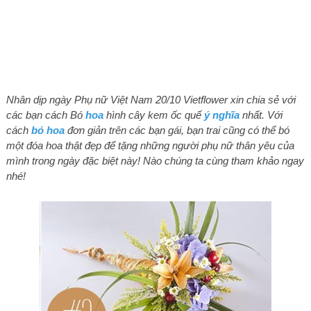
Nhân dịp ngày Phụ nữ Việt Nam 20/10 Vietflower xin chia sẻ với
các bạn cách Bó
hoa
hình cây kem ốc quế
ý nghĩa
nhất. Với
cách
bó hoa
đơn giản trên các bạn gái, bạn trai cũng có thể bó
một đóa hoa thật đẹp để tặng những người phụ nữ thân yêu của
mình trong ngày đặc biệt này! Nào chúng ta cùng tham khảo ngay
nhé!