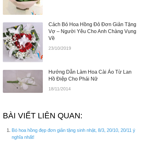
Cách Bó Hoa Hồng Đỏ Đơn Giản Tặng
Vợ – Người Yêu Cho Anh Chàng Vụng
Về
23/10/2019
Hướng Dẫn Làm Hoa Cài Áo Từ Lan
Hồ Điệp Cho Phái Nữ
18/11/2014
BÀI VIẾT LIÊN QUAN:
Bó hoa hồng đẹp đơn giản tặng sinh nhật, 8/3, 20/10, 20/11 ý
nghĩa nhất!