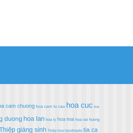
hoa cuc
oa cam chuong
hoa cam tu cau
hoa
hoa lan
g duong
hoa mai
hoa ly
hoa oai huong
Thiệp giáng sinh
tia ca
Thiệp hoa handmade