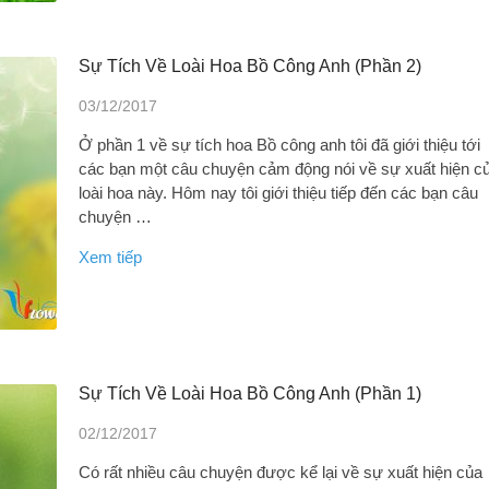
Sự Tích Về Loài Hoa Bồ Công Anh (Phần 2)
03/12/2017
Ở phần 1 về sự tích hoa Bồ công anh tôi đã giới thiệu tới
các bạn một câu chuyện cảm động nói về sự xuất hiện c
loài hoa này. Hôm nay tôi giới thiệu tiếp đến các bạn câu
chuyện …
Xem tiếp
Sự Tích Về Loài Hoa Bồ Công Anh (Phần 1)
02/12/2017
Có rất nhiều câu chuyện được kể lại về sự xuất hiện của