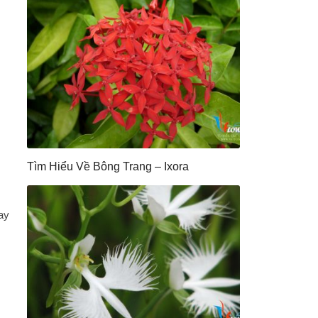
Tìm Hiểu Về Bông Trang – Ixora
ay