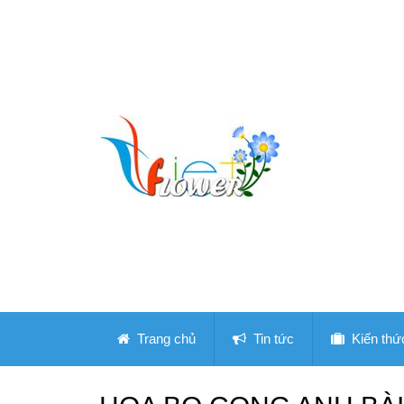
Trang chủ
Tin tức
Kiến thứ