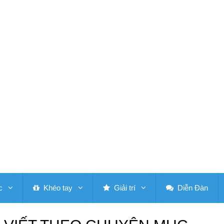
c
Khéo tay
Giải trí
Diễn Đàn