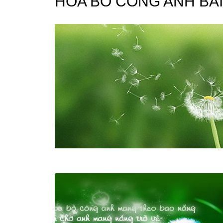
HOA BO CONG ANH BÀ