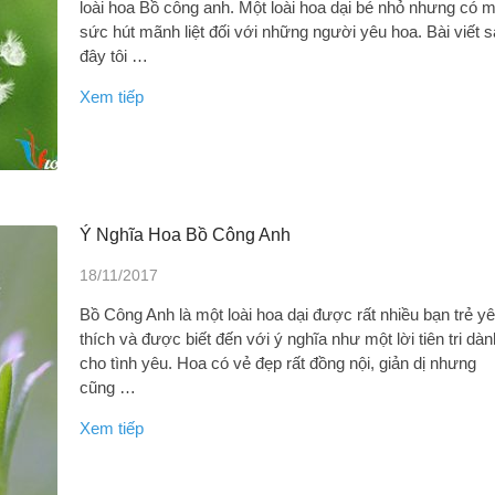
loài hoa Bồ công anh. Một loài hoa dại bé nhỏ nhưng có m
sức hút mãnh liệt đối với những người yêu hoa. Bài viết 
đây tôi …
Xem tiếp
Ý Nghĩa Hoa Bồ Công Anh
18/11/2017
Bồ Công Anh là một loài hoa dại được rất nhiều bạn trẻ y
thích và được biết đến với ý nghĩa như một lời tiên tri dàn
cho tình yêu. Hoa có vẻ đẹp rất đồng nội, giản dị nhưng
cũng …
Xem tiếp