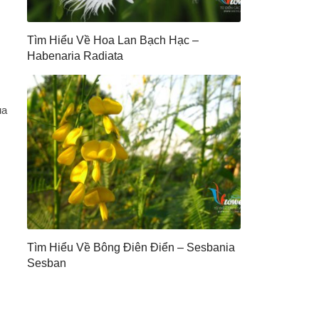
Tìm Hiểu Về Hoa Lan Bạch Hạc –
Habenaria Radiata
ủa
Tìm Hiểu Về Bông Điên Điển – Sesbania
Sesban