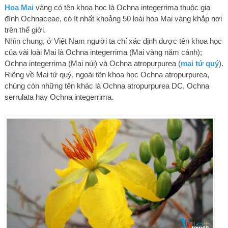
Hoa Mai
vàng có tên khoa học là Ochna integerrima thuộc gia
đình Ochnaceae, có ít nhất khoảng 50 loài hoa Mai vàng khắp nơi
trên thế giới.
Nhìn chung, ở Việt Nam người ta chỉ xác định được tên khoa học
của vài loài Mai là Ochna integerrima (Mai vàng năm cánh);
Ochna integerrima (Mai núi) và Ochna atropurpurea (
mai tứ quý
).
Riêng về Mai tứ quý, ngoài tên khoa học Ochna atropurpurea,
chúng còn những tên khác là Ochna atropurpurea DC, Ochna
serrulata hay Ochna integerrima.