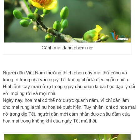
Cành mai đang chớm nở
Người dân Việt Nam thường thích chọn cây mai thờ cúng và
trang trí trong nhà vào ngày Tết không phải là điều ngẫu nhiên.
Hình ảnh cây mai nở rộ trong ngày đầu xuân là bài học đạo lý đối
với mọi người và mọi nhà.
Ngày nay, hoa mai có thể nở được quanh năm, vì chỉ cần làm
cho mai rụng lá thì nụ hoa sẽ xuất hiện. Tuy nhiên, chỉ có hoa mai
nở trong dịp Tết, người dân mới cảm nhận được sâu đậm của
hoa mai trong không khí của ngày Tết mà thôi.