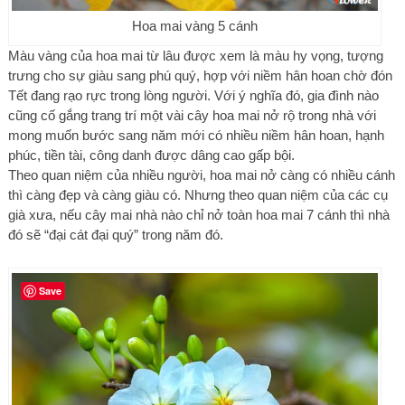
Hoa mai vàng 5 cánh
Màu vàng của hoa mai từ lâu được xem là màu hy vọng, tượng
trưng cho sự giàu sang phú quý, hợp với niềm hân hoan chờ đón
Tết đang rạo rực trong lòng người. Với ý nghĩa đó, gia đình nào
cũng cố gắng trang trí một vài cây hoa mai nở rộ trong nhà với
mong muốn bước sang năm mới có nhiều niềm hân hoan, hạnh
phúc, tiền tài, công danh được dâng cao gấp bội.
Theo quan niệm của nhiều người, hoa mai nở càng có nhiều cánh
thì càng đẹp và càng giàu có. Nhưng theo quan niệm của các cụ
già xưa, nếu cây mai nhà nào chỉ nở toàn hoa mai 7 cánh thì nhà
đó sẽ “đại cát đại quý” trong năm đó.
Save