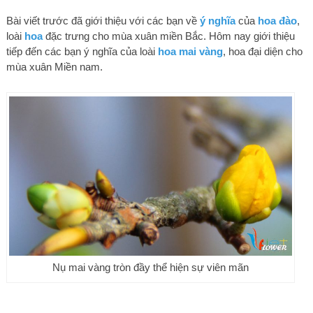
Bài viết trước đã giới thiệu với các bạn về
ý nghĩa
của
hoa đào
,
loài
hoa
đặc trưng cho mùa xuân miền Bắc. Hôm nay giới thiệu
tiếp đến các bạn ý nghĩa của loài
hoa mai vàng
, hoa đại diện cho
mùa xuân Miền nam.
Nụ mai vàng tròn đầy thể hiện sự viên mãn