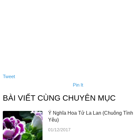
Tweet
Pin It
BÀI VIẾT CÙNG CHUYÊN MỤC
Ý Nghĩa Hoa Tử La Lan (Chuông Tình
Yêu)
01/12/2017