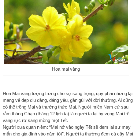
Hoa mai vàng
Hoa Mai vàng tượng trưng cho sự sang trọng, quý phái nhưng lại
mang vẻ đẹp dịu dàng, đáng yêu, gần gũi với đời thường. Ai cũng
có thể trồng Mai và thưởng thức Mai. Người miền Nam cứ sau
rằm tháng Chạp (tháng 12 lịch ta) là người ta lại hy vọng Mai trổ
vàng rực rỡ sáng mồng một Tết.
Người xưa quan niệm: “Mai nở vào ngày Tết sẽ đem lại sự may
mắn cho gia đình vào năm tới”. Người ta thường đem cả cây Mai