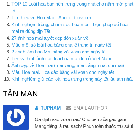
TOP 10 Loài hoa bạn nên trưng trong nhà cho năm mới phát
tài
Tìm hiểu về Hoa Mai – Apricot blossom
Kinh nghiệm trồng, chăm sóc hoa mai – biện pháp để hoa
mai ra đúng dịp Tết
27 ảnh hoa mai tuyệt đẹp đón xuân về
Mẫu một số loài hoa bằng pha lê trang trí ngày tết
2 cách làm hoa Mai bằng vải voan cho ngày tết
Tên và hình ảnh các loài hoa mai đẹp ở Việt Nam
Ảnh đẹp về Hoa mai (mai vàng, mai trắng, nhất chi mai)
Mẫu Hoa mai, Hoa đào bằng vải voan cho ngày tết
Kinh nghiệm giữ các loài hoa trưng trong này tết lâu tàn nhất
TẢN MẠN
TUPHAM
EMAIL AUTHOR
Gà định vào vườn rau/ Chó bèn sủa gâu gâu/
Mang tiếng là rau sạch/ Phun toàn thuốc trừ sâu!