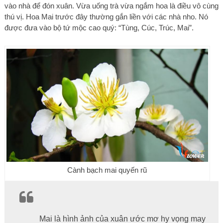
vào nhà để đón xuân. Vừa uống trà vừa ngắm hoa là điều vô cùng
thú vị. Hoa Mai trước đây thường gắn liền với các nhà nho. Nó
được đưa vào bộ tứ mộc cao quý: “Tùng, Cúc, Trúc, Mai”.
Cành bạch mai quyến rũ
Mai là hình ảnh của xuân ước mơ hy vọng may