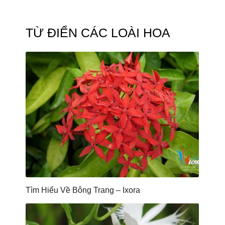
TỪ ĐIỂN CÁC LOÀI HOA
Tìm Hiểu Về Bông Trang – Ixora