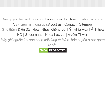
Bản quyền bài viết thuộc về
Từ điển các loài hoa
, chỉnh sửa bởi
Lê
Vỹ
- Liên hệ thông qua
About us
|
Contact
|
Sitemap
Ghé thăm
Diễn đàn Hoa
|
Nhạc Không Lời
|
Ý nghĩa Hoa
|
Ảnh hoa
HD
|
Sheet nhạc
|
Khoa học vui
|
Vườn Tí Hon
Hãy ghi nguồn khi sao chép nội dung từ Web, bản quyền được quản
lý bởi: