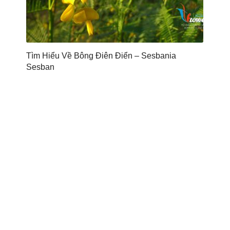
Tìm Hiểu Về Bông Điên Điển – Sesbania
Sesban