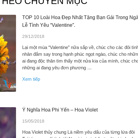
T THEO CHUYÊN MỤC
TOP 10 Loài Hoa Đẹp Nhất Tặng Bạn Gái Trong Ng
Lễ Tình Yêu “Valentine”.
29/12/2018
Lại một mùa “Valentine” nữa sắp về, chúc cho các đôi tìn
nhân đắm say trong hạnh phúc ngọt ngào, chúc cho nhữ
ai đang độc thân tìm thấy một nửa kia của mình, chúc ch
những ai đang yêu đơn phương …
Xem tiếp
Ý Nghĩa Hoa Phi Yến – Hoa Violet
15/05/2018
Hoa Violet thủy chung Là niềm yêu dấu của từng lứa đôi