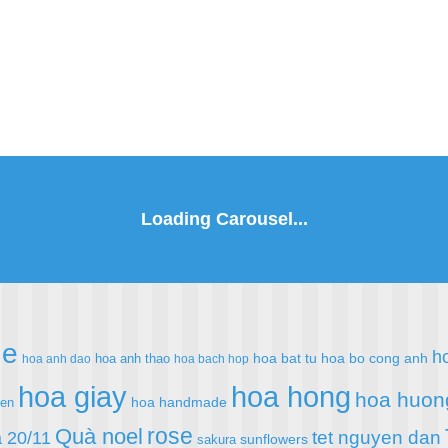
de
h
hoa bat tu
hoa bo cong anh
hoa anh thao
hoa anh dao
hoa bach hop
hoa giay
hoa hong
hoa huon
hoa handmade
ien
rose
Quà noel
 20/11
tet nguyen dan
sunflowers
sakura