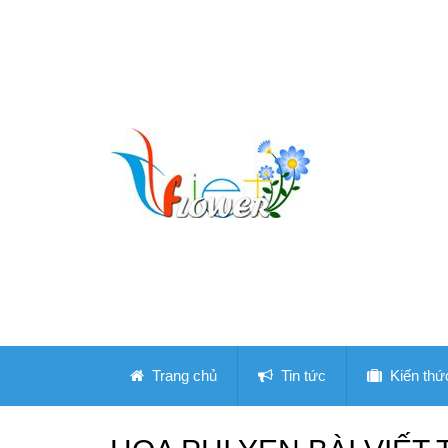
Trang chủ
Tin tức
Kiến thứ