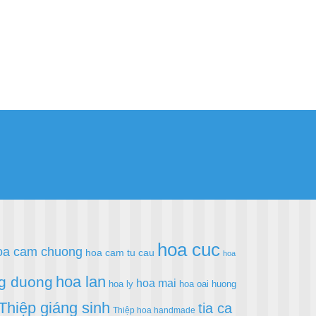
hoa cuc
oa cam chuong
hoa cam tu cau
hoa
hoa lan
g duong
hoa mai
hoa ly
hoa oai huong
Thiệp giáng sinh
tia ca
Thiệp hoa handmade