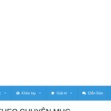
c
Khéo tay
Giải trí
Diễn Đàn