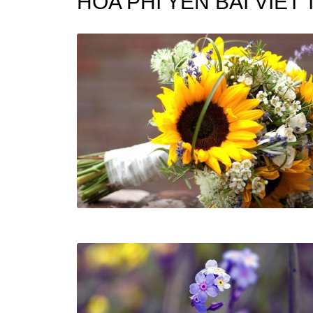
HOA PHI YEN BÀI VIẾ