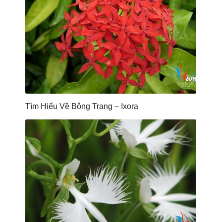
Tìm Hiểu Về Bông Trang – Ixora