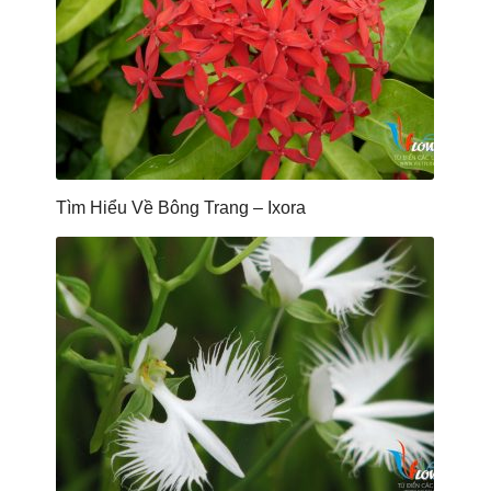
Tìm Hiểu Về Bông Trang – Ixora