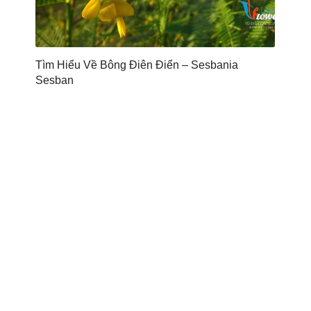
Tìm Hiểu Về Bông Điên Điển – Sesbania
Sesban