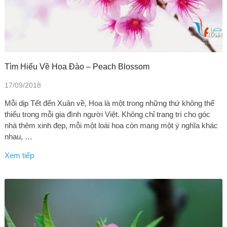
Tìm Hiểu Về Hoa Đào – Peach Blossom
17/09/2018
Mỗi dịp Tết đến Xuân về, Hoa là một trong những thứ không thể
thiếu trong mỗi gia đình người Việt. Không chỉ trang trí cho góc
nhà thêm xinh đẹp, mỗi một loài hoa còn mang một ý nghĩa khác
nhau, …
Xem tiếp