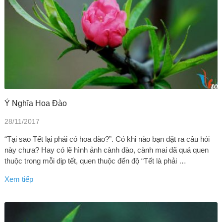
Ý Nghĩa Hoa Đào
28/11/2017
“Tại sao Tết lại phải có hoa đào?”. Có khi nào bạn đặt ra câu hỏi
này chưa? Hay có lẽ hình ảnh cành đào, cành mai đã quá quen
thuộc trong mỗi dịp tết, quen thuộc đến độ “Tết là phải …
Xem tiếp