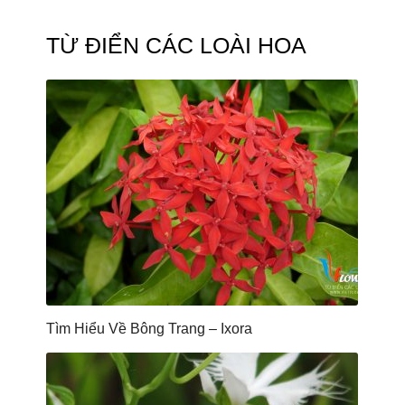
TỪ ĐIỂN CÁC LOÀI HOA
Tìm Hiểu Về Bông Trang – Ixora