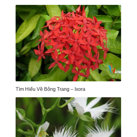
Tìm Hiểu Về Bông Trang – Ixora