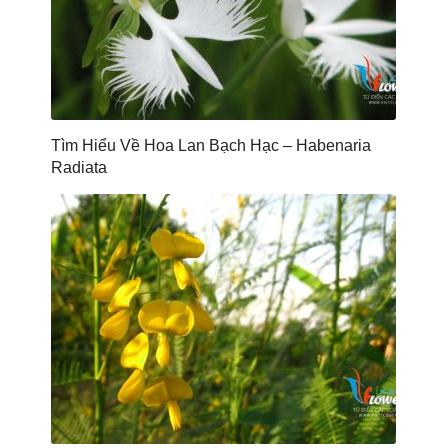
Tìm Hiểu Về Hoa Lan Bạch Hạc – Habenaria
Radiata