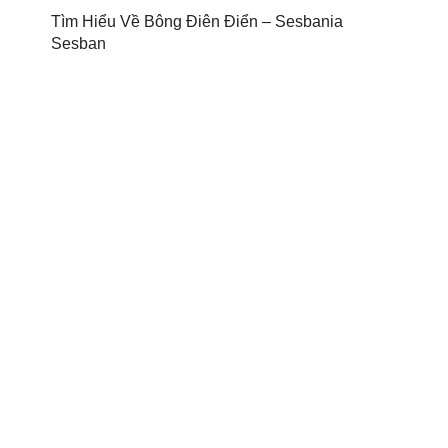
Tìm Hiểu Về Bông Điên Điển – Sesbania
Sesban