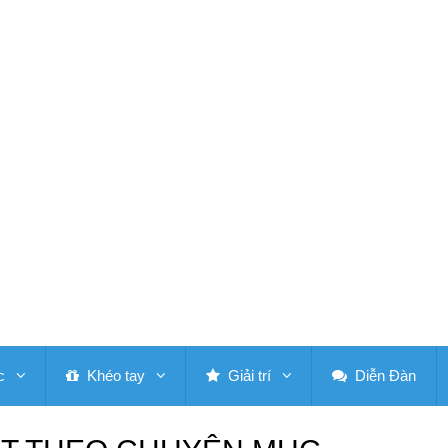
c
Khéo tay
Giải trí
Diễn Đàn