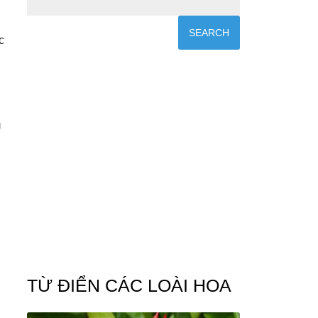
c
g
TỪ ĐIỂN CÁC LOÀI HOA