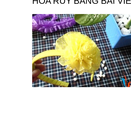
HOA RUY BĂNG BÀI V