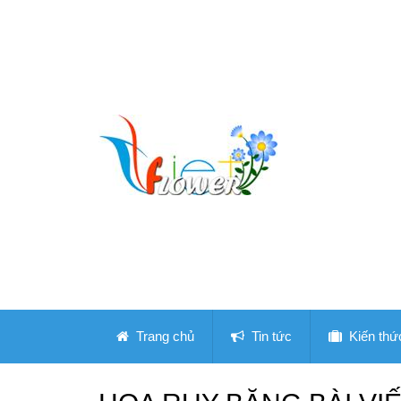
Trang chủ
Tin tức
Kiến thứ