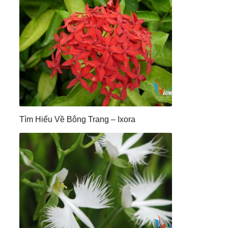
Tìm Hiểu Về Bông Trang – Ixora