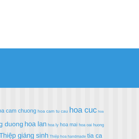
hoa cuc
oa cam chuong
hoa cam tu cau
hoa
hoa lan
g duong
hoa mai
hoa ly
hoa oai huong
Thiệp giáng sinh
tia ca
Thiệp hoa handmade