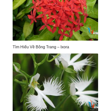
Tìm Hiểu Về Bông Trang – Ixora