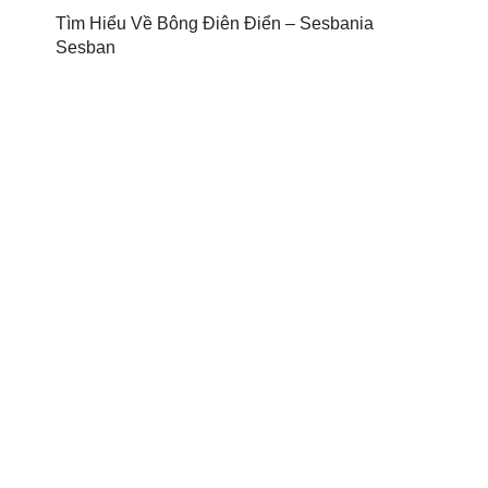
Tìm Hiểu Về Bông Điên Điển – Sesbania
Sesban