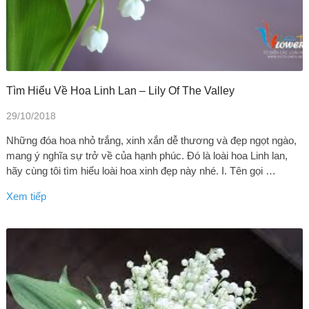
Tìm Hiểu Về Hoa Linh Lan – Lily Of The Valley
29/10/2018
Những đóa hoa nhỏ trắng, xinh xắn dễ thương và đẹp ngọt ngào,
mang ý nghĩa sự trở về của hạnh phúc. Đó là loài hoa Linh lan,
hãy cùng tôi tìm hiểu loài hoa xinh đẹp này nhé. I. Tên gọi …
Xem tiếp