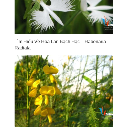
Tìm Hiểu Về Hoa Lan Bạch Hạc – Habenaria
Radiata