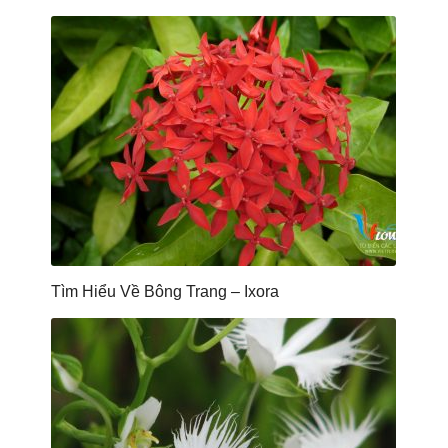
Tìm Hiểu Về Bông Trang – Ixora