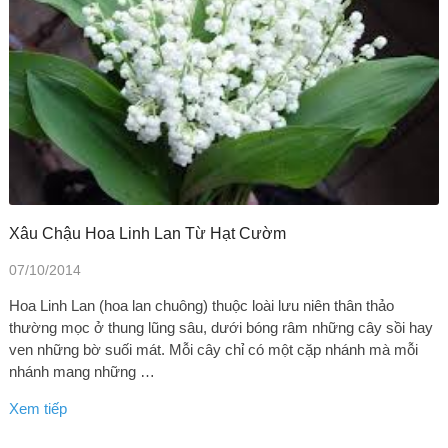
Xâu Chậu Hoa Linh Lan Từ Hạt Cườm
07/10/2014
Hoa Linh Lan (hoa lan chuông) thuộc loài lưu niên thân thảo
thường mọc ở thung lũng sâu, dưới bóng râm những cây sồi hay
ven những bờ suối mát. Mỗi cây chỉ có một cặp nhánh mà mỗi
nhánh mang những …
Xem tiếp