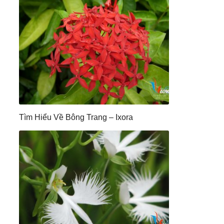
Tìm Hiểu Về Bông Trang – Ixora