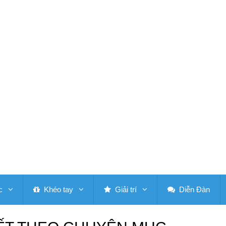
c
Khéo tay
Giải trí
Diễn Đàn