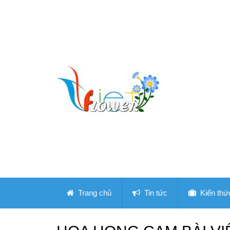
Trang chủ
Tin tức
Kiến thứ