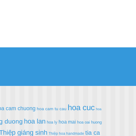
hoa cuc
oa cam chuong
hoa cam tu cau
hoa
hoa lan
g duong
hoa mai
hoa ly
hoa oai huong
Thiệp giáng sinh
tia ca
Thiệp hoa handmade