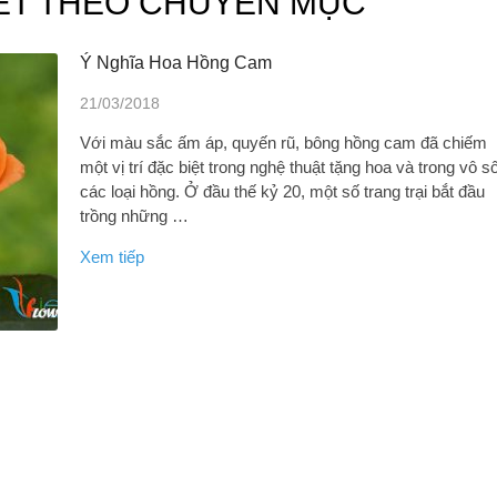
IẾT THEO CHUYÊN MỤC
Ý Nghĩa Hoa Hồng Cam
21/03/2018
Với màu sắc ấm áp, quyến rũ, bông hồng cam đã chiếm
một vị trí đặc biệt trong nghệ thuật tặng hoa và trong vô s
các loại hồng. Ở đầu thế kỷ 20, một số trang trại bắt đầu
trồng những …
Xem tiếp