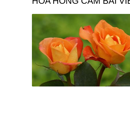
HOA HONG CAM BÀI V