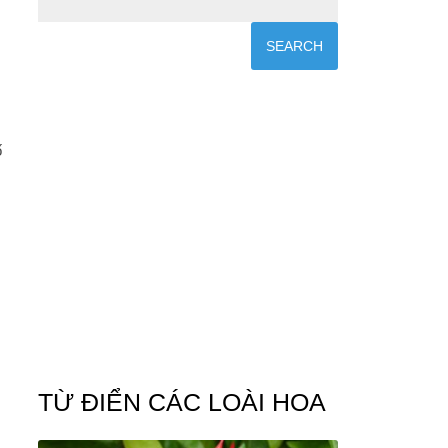
ố
TỪ ĐIỂN CÁC LOÀI HOA