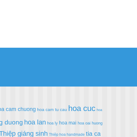
hoa cuc
oa cam chuong
hoa cam tu cau
hoa
hoa lan
g duong
hoa mai
hoa ly
hoa oai huong
Thiệp giáng sinh
tia ca
Thiệp hoa handmade