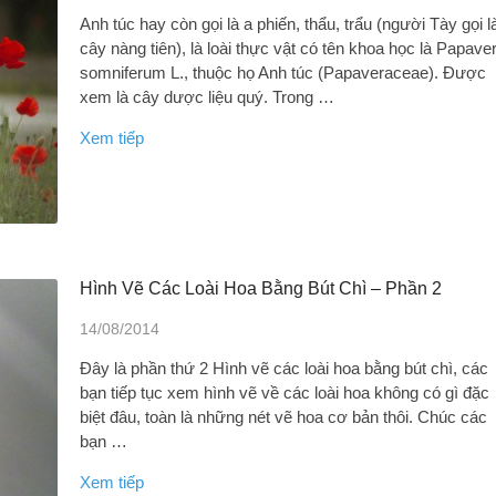
Anh túc hay còn gọi là a phiến, thẩu, trẩu (người Tày gọi l
cây nàng tiên), là loài thực vật có tên khoa học là Papave
somniferum L., thuộc họ Anh túc (Papaveraceae). Được
xem là cây dược liệu quý. Trong …
Xem tiếp
Hình Vẽ Các Loài Hoa Bằng Bút Chì – Phần 2
14/08/2014
Đây là phần thứ 2 Hình vẽ các loài hoa bằng bút chì, các
bạn tiếp tục xem hình vẽ về các loài hoa không có gì đặc
biệt đâu, toàn là những nét vẽ hoa cơ bản thôi. Chúc các
bạn …
Xem tiếp