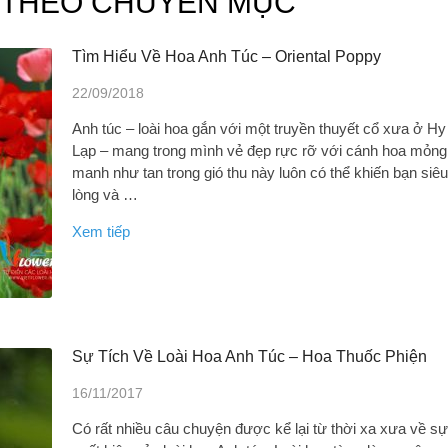
T THEO CHUYÊN MỤC
Tìm Hiểu Về Hoa Anh Túc – Oriental Poppy
22/09/2018
Anh túc – loài hoa gắn với một truyền thuyết cổ xưa ở Hy
Lạp – mang trong mình vẻ đẹp rực rỡ với cánh hoa mỏng
manh như tan trong gió thu này luôn có thể khiến bạn siê
lòng và …
Xem tiếp
Sự Tích Về Loài Hoa Anh Túc – Hoa Thuốc Phiện
16/11/2017
Có rất nhiều câu chuyện được kể lại từ thời xa xưa về s