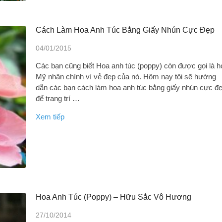
Cách Làm Hoa Anh Túc Bằng Giấy Nhún Cực Đẹp
04/01/2015
Các bạn cũng biết Hoa anh túc (poppy) còn được gọi là h
Mỹ nhân chính vì vẻ đẹp của nó. Hôm nay tôi sẽ hướng
dẫn các bạn cách làm hoa anh túc bằng giấy nhún cực đ
để trang trí …
Xem tiếp
Hoa Anh Túc (poppy) – Hữu Sắc Vô Hương
27/10/2014