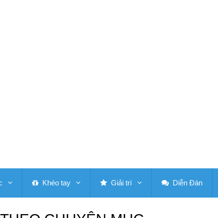
c
Khéo tay
Giải trí
Diễn Đàn