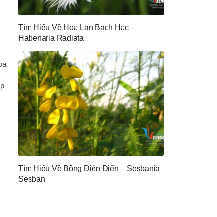
Tìm Hiểu Về Hoa Lan Bạch Hạc –
Habenaria Radiata
oa
ẹp
Tìm Hiểu Về Bông Điên Điển – Sesbania
Sesban