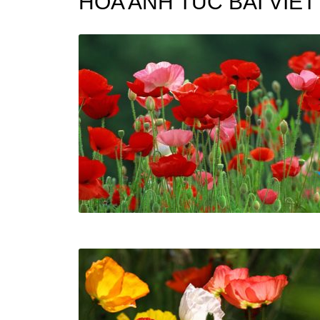
HOA ANH TUC BÀI VIẾ