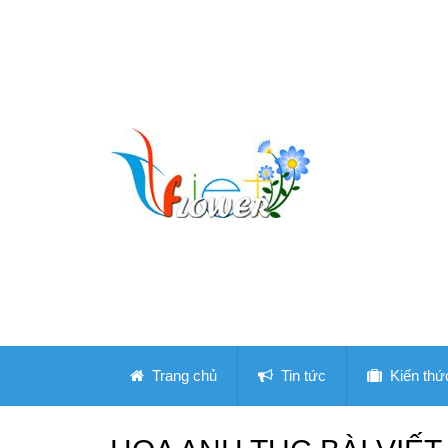
Trang chủ
Tin tức
Kiến thứ