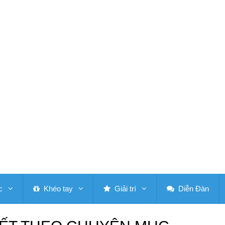
c
Khéo tay
Giải trí
Diễn Đàn