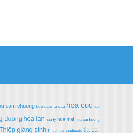
hoa cuc
oa cam chuong
hoa cam tu cau
hoa
hoa lan
g duong
hoa mai
hoa ly
hoa oai huong
Thiệp giáng sinh
tia ca
Thiệp hoa handmade