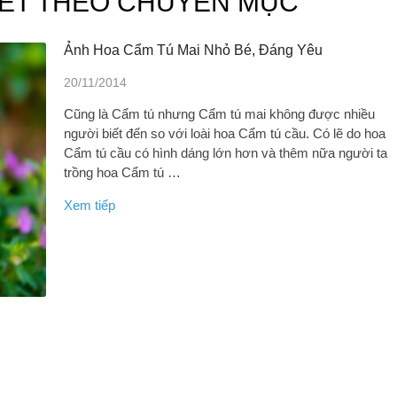
IẾT THEO CHUYÊN MỤC
Ảnh Hoa Cẩm Tú Mai Nhỏ Bé, Đáng Yêu
20/11/2014
Cũng là Cẩm tú nhưng Cẩm tú mai không được nhiều
người biết đến so với loài hoa Cẩm tú cầu. Có lẽ do hoa
Cẩm tú cầu có hình dáng lớn hơn và thêm nữa người ta
trồng hoa Cẩm tú …
Xem tiếp