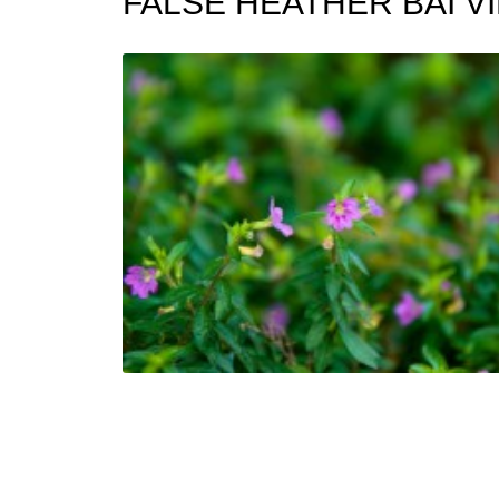
FALSE HEATHER BÀI V