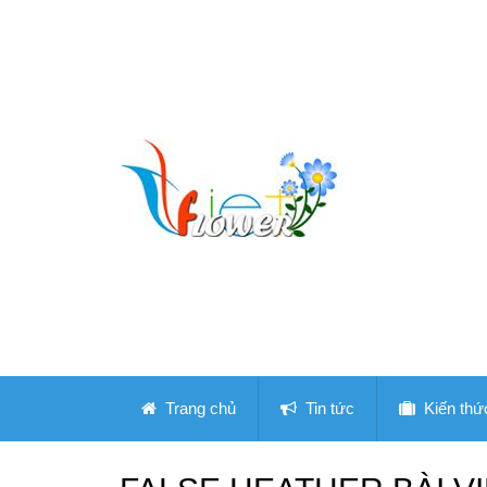
Trang chủ
Tin tức
Kiến thứ