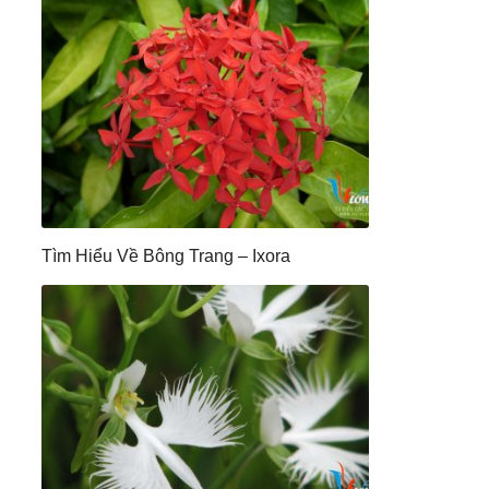
Tìm Hiểu Về Bông Trang – Ixora