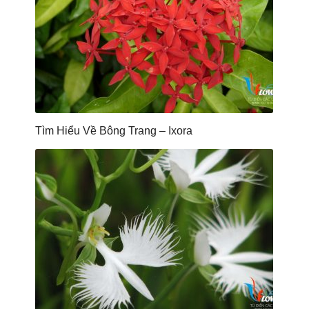
Tìm Hiểu Về Bông Trang – Ixora