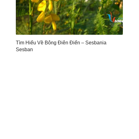
Tìm Hiểu Về Bông Điên Điển – Sesbania
Sesban