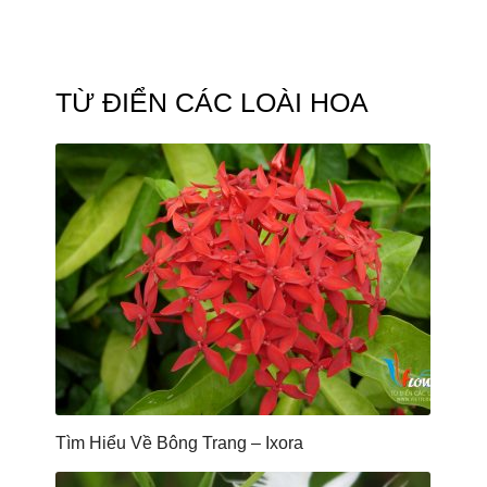
TỪ ĐIỂN CÁC LOÀI HOA
Tìm Hiểu Về Bông Trang – Ixora