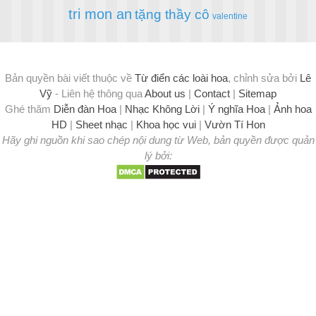
tri mon an
tặng thầy cô
valentine
Bản quyền bài viết thuộc về
Từ điển các loài hoa
, chỉnh sửa bởi
Lê
Vỹ
- Liên hệ thông qua
About us
|
Contact
|
Sitemap
Ghé thăm
Diễn đàn Hoa
|
Nhạc Không Lời
|
Ý nghĩa Hoa
|
Ảnh hoa
HD
|
Sheet nhạc
|
Khoa học vui
|
Vườn Tí Hon
Hãy ghi nguồn khi sao chép nội dung từ Web, bản quyền được quản
lý bởi: