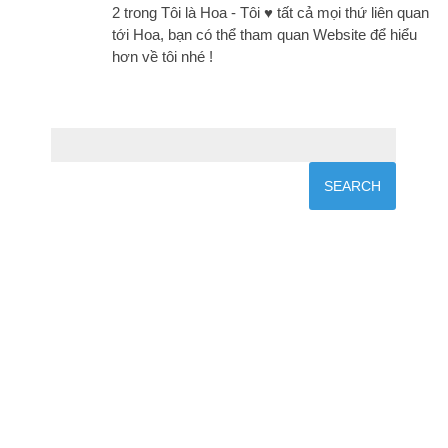
2 trong Tôi là Hoa - Tôi ♥ tất cả mọi thứ liên quan
tới Hoa, bạn có thể tham quan Website để hiểu
hơn về tôi nhé !