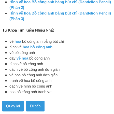
Hình vẽ hoa Bồ công anh bằng bút chì (Dandelion Pencil)
(Phần 2)
Hình vẽ hoa Bồ công anh bằng bút chì (Dandelion Pencil)
(Phần 3)
Từ Khóa Tìm Kiếm Nhiều Nhất
vẽ
hoa
bồ công anh bằng bút chì
hình vẽ
hoa bồ công anh
vẽ bồ công anh
dạy
vẽ hoa
bồ công anh
hình vẽ bồ công anh
cách vẽ bồ công anh đơn giản
vẽ hoa bồ công anh đơn giản
tranh vẽ hoa bồ công anh
cách vẽ hình bồ công anh
hoa bồ công anh tranh ve
Quay lại
Đi tiếp