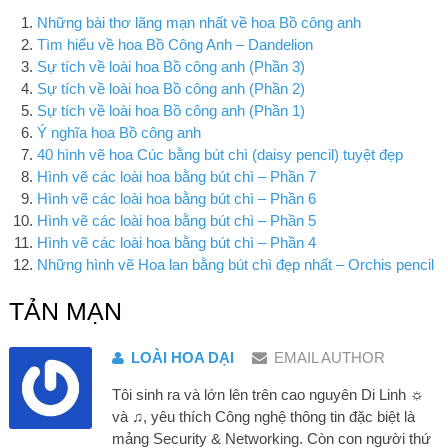
Những bài thơ lãng mạn nhất về hoa Bồ công anh
Tìm hiểu về hoa Bồ Công Anh – Dandelion
Sự tích về loài hoa Bồ công anh (Phần 3)
Sự tích về loài hoa Bồ công anh (Phần 2)
Sự tích về loài hoa Bồ công anh (Phần 1)
Ý nghĩa hoa Bồ công anh
40 hình vẽ hoa Cúc bằng bút chì (daisy pencil) tuyệt đẹp
Hình vẽ các loài hoa bằng bút chì – Phần 7
Hình vẽ các loài hoa bằng bút chì – Phần 6
Hình vẽ các loài hoa bằng bút chì – Phần 5
Hình vẽ các loài hoa bằng bút chì – Phần 4
Những hình vẽ Hoa lan bằng bút chì đẹp nhất – Orchis pencil
TẢN MẠN
LOÀI HOA DẠI
EMAIL AUTHOR
Tôi sinh ra và lớn lên trên cao nguyên Di Linh ☼
và ♫, yêu thích Công nghệ thông tin đặc biệt là
mảng Security & Networking. Còn con người thứ