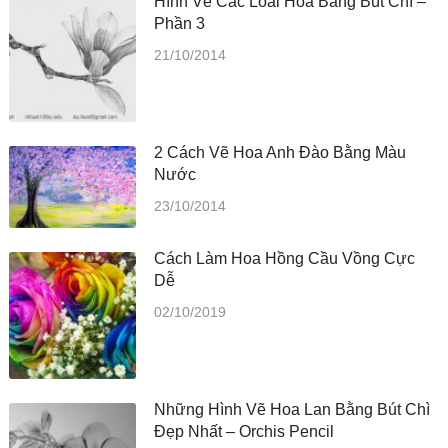
Hình Vẽ Các Loài Hoa Bằng Bút Chì –
Phần 3
21/10/2014
2 Cách Vẽ Hoa Anh Đào Bằng Màu
Nước
23/10/2014
Cách Làm Hoa Hồng Cầu Vồng Cực
Dễ
02/10/2019
Những Hình Vẽ Hoa Lan Bằng Bút Chì
Đẹp Nhất – Orchis Pencil