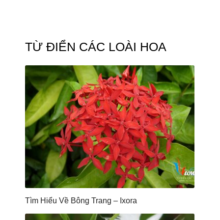
TỪ ĐIỂN CÁC LOÀI HOA
Tìm Hiểu Về Bông Trang – Ixora