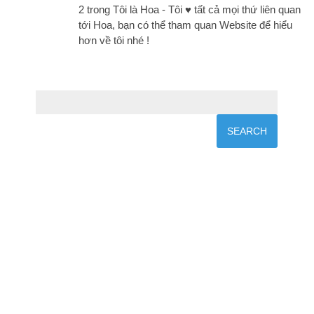
2 trong Tôi là Hoa - Tôi ♥ tất cả mọi thứ liên quan
tới Hoa, bạn có thể tham quan Website để hiểu
hơn về tôi nhé !