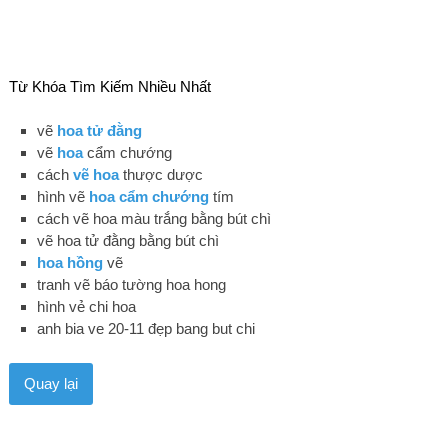
Từ Khóa Tìm Kiếm Nhiều Nhất
vẽ
hoa tử đằng
vẽ
hoa
cẩm chướng
cách
vẽ hoa
thược dược
hình vẽ
hoa cẩm chướng
tím
cách vẽ hoa màu trắng bằng bút chì
vẽ hoa tử đằng bằng bút chì
hoa hồng
vẽ
tranh vẽ báo tường hoa hong
hình vẻ chi hoa
anh bia ve 20-11 đẹp bang but chi
Quay lại