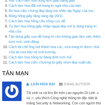
Học cách làm hoa hồng đơn giản bằng giấy
Cách làm hoa đất sét trang trí ngôi nhà của bạn
Bó hoa cẩm chứng đẹp tặng mẹ nhân dịp Ngày của mẹ
Bông hồng giấy tặng nàng dịp 20/11
Cách làm hoa hồng cầu vồng cực dễ
Tự làm hoa hồng giấy nhập ngoại đẹp mê ly dùng trang trí
nhà cửa
Tận dụng giấy vụn để trang trí cho không gian làm việc thêm
tươi mới, sinh động
Cách tái chế ống hút thành hoa cúc, vừa trang trí được nhà
cửa lại vừa bảo vệ môi trường.
Cách làm hoa hồng từ băng dính mới mẻ
Cách làm hoa cẩm chướng từ giấy nhún đẹp xuất săc·
TẢN MẠN
LOÀI HOA DẠI
EMAIL AUTHOR
Tôi sinh ra và lớn lên trên cao nguyên Di Linh ☼
và ♫, yêu thích Công nghệ thông tin đặc biệt là
mảng Security & Networking. Còn con người thứ