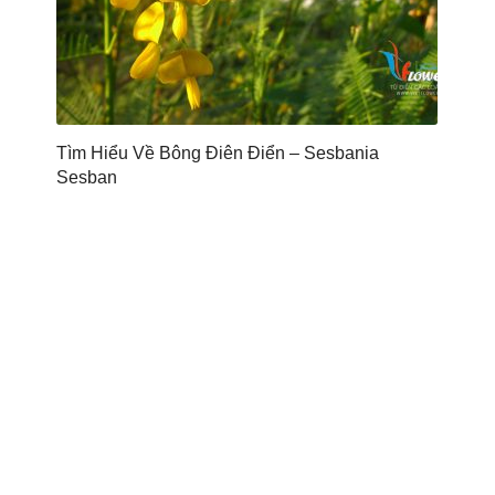
Tìm Hiểu Về Bông Điên Điển – Sesbania
Sesban