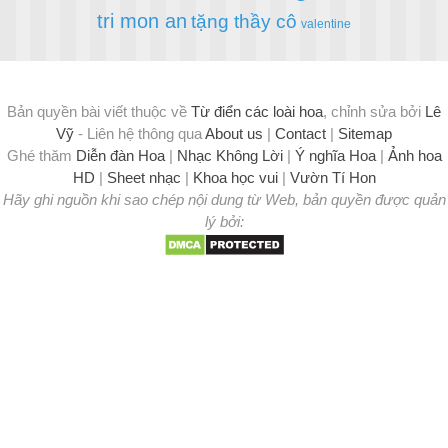
tri mon an
tặng thầy cô
valentine
Bản quyền bài viết thuộc về
Từ điển các loài hoa
, chỉnh sửa bởi
Lê
Vỹ
- Liên hệ thông qua
About us
|
Contact
|
Sitemap
Ghé thăm
Diễn đàn Hoa
|
Nhạc Không Lời
|
Ý nghĩa Hoa
|
Ảnh hoa
HD
|
Sheet nhạc
|
Khoa học vui
|
Vườn Tí Hon
Hãy ghi nguồn khi sao chép nội dung từ Web, bản quyền được quản
lý bởi: