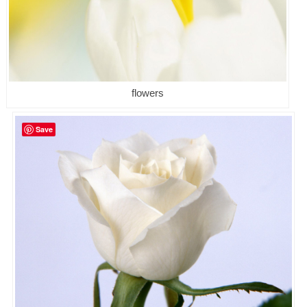
flowers
Save