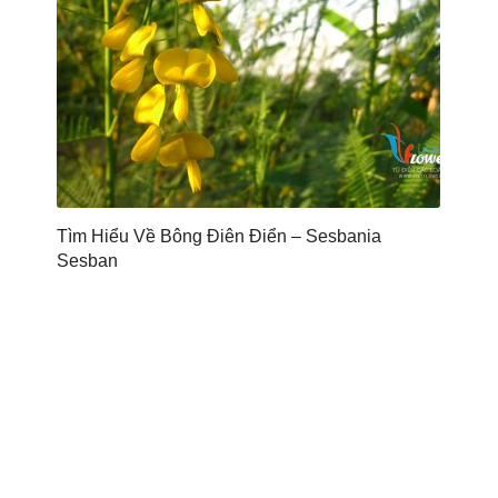
Tìm Hiểu Về Bông Điên Điển – Sesbania
Sesban