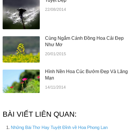
Tuyệt Đẹp
22/08/2014
Cùng Ngắm Cánh Đồng Hoa Cải Đẹp
Như Mơ
20/01/2015
Hình Nền Hoa Cúc Bướm Đẹp Và Lãng
Mạn
14/11/2014
BÀI VIẾT LIÊN QUAN:
Những Bài Thơ Hay Tuyệt Đỉnh về Hoa Phong Lan