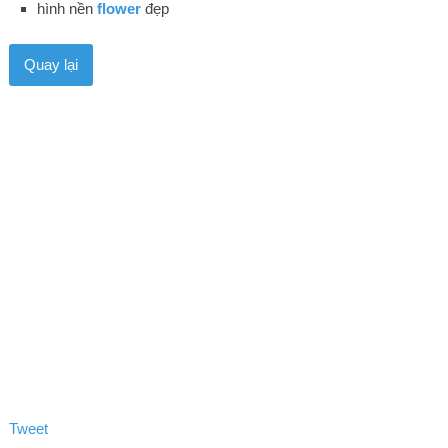
hình nền
flower
đẹp
Quay lại
Tweet