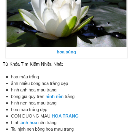
hoa súng
Từ Khóa Tìm Kiếm Nhiều Nhất
hoa màu trắng
ảnh nhiều bông hoa trắng đẹp
hinh anh hoa mau trang
bông gia quỳ trên
hình nền
trắng
hinh nen hoa mau trang
hoa màu trắng đẹp
CON DUONG MAU
HOA TRANG
hình
ảnh hoa
nền tráng
Tai hjnh nen bông hoa mau trang