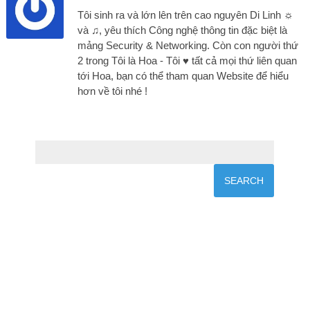
Tôi sinh ra và lớn lên trên cao nguyên Di Linh ☼
và ♫, yêu thích Công nghệ thông tin đặc biệt là
mảng Security & Networking. Còn con người thứ
2 trong Tôi là Hoa - Tôi ♥ tất cả mọi thứ liên quan
tới Hoa, bạn có thể tham quan Website để hiểu
hơn về tôi nhé !