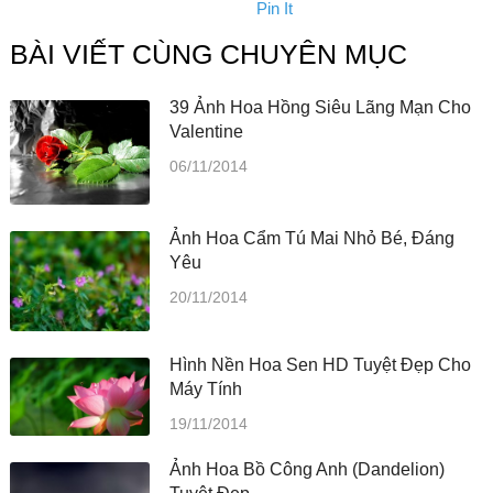
Pin It
BÀI VIẾT CÙNG CHUYÊN MỤC
39 Ảnh Hoa Hồng Siêu Lãng Mạn Cho
Valentine
06/11/2014
Ảnh Hoa Cẩm Tú Mai Nhỏ Bé, Đáng
Yêu
20/11/2014
Hình Nền Hoa Sen HD Tuyệt Đẹp Cho
Máy Tính
19/11/2014
Ảnh Hoa Bồ Công Anh (Dandelion)