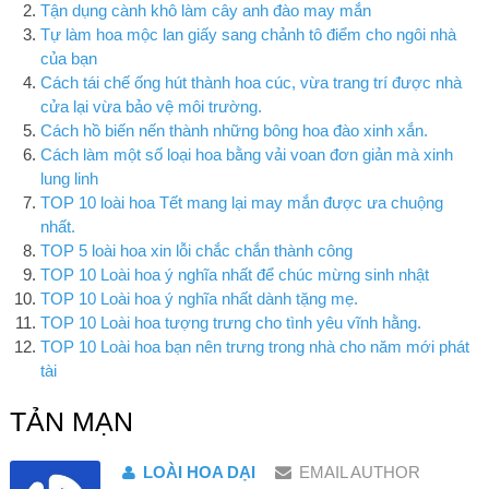
Tận dụng cành khô làm cây anh đào may mắn
Tự làm hoa mộc lan giấy sang chảnh tô điểm cho ngôi nhà
của bạn
Cách tái chế ống hút thành hoa cúc, vừa trang trí được nhà
cửa lại vừa bảo vệ môi trường.
Cách hồ biến nến thành những bông hoa đào xinh xắn.
Cách làm một số loại hoa bằng vải voan đơn giản mà xinh
lung linh
TOP 10 loài hoa Tết mang lại may mắn được ưa chuộng
nhất.
TOP 5 loài hoa xin lỗi chắc chắn thành công
TOP 10 Loài hoa ý nghĩa nhất để chúc mừng sinh nhật
TOP 10 Loài hoa ý nghĩa nhất dành tặng mẹ.
TOP 10 Loài hoa tượng trưng cho tình yêu vĩnh hằng.
TOP 10 Loài hoa bạn nên trưng trong nhà cho năm mới phát
tài
TẢN MẠN
LOÀI HOA DẠI
EMAIL AUTHOR