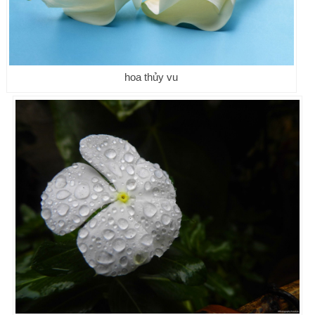
hoa thủy vu