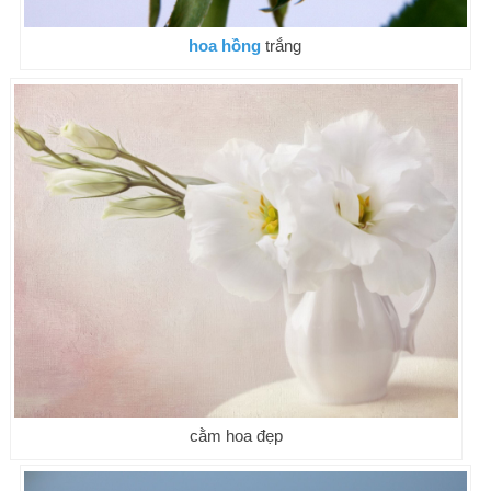
hoa hồng
trắng
cằm hoa đẹp