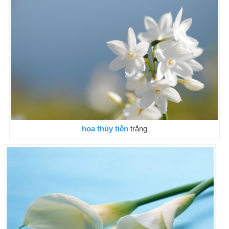
hoa thủy tiên
trắng