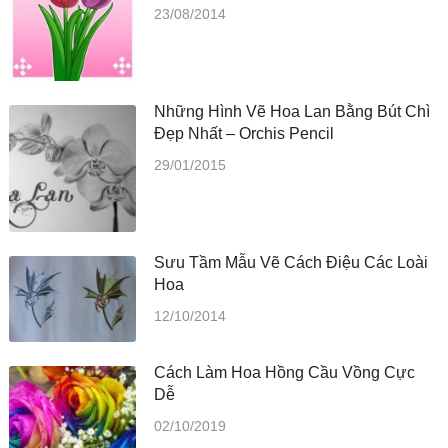
23/08/2014
Những Hình Vẽ Hoa Lan Bằng Bút Chì
Đẹp Nhất – Orchis Pencil
29/01/2015
Sưu Tầm Mẫu Vẽ Cách Điệu Các Loài
Hoa
12/10/2014
Cách Làm Hoa Hồng Cầu Vồng Cực
Dễ
02/10/2019