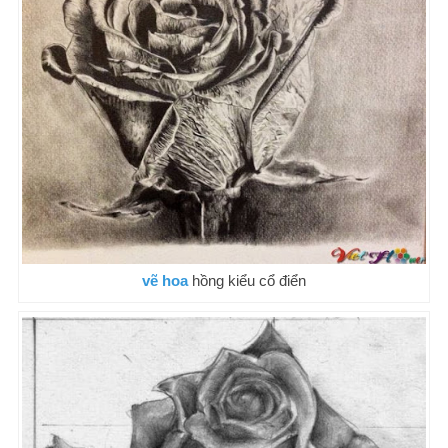
vẽ hoa
hồng kiểu cổ điển