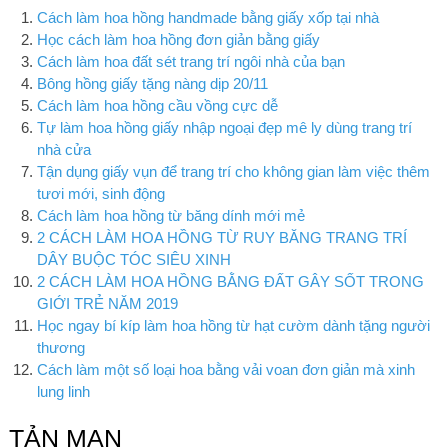
Cách làm hoa hồng handmade bằng giấy xốp tại nhà
Học cách làm hoa hồng đơn giản bằng giấy
Cách làm hoa đất sét trang trí ngôi nhà của bạn
Bông hồng giấy tặng nàng dịp 20/11
Cách làm hoa hồng cầu vồng cực dễ
Tự làm hoa hồng giấy nhập ngoại đẹp mê ly dùng trang trí
nhà cửa
Tận dụng giấy vụn để trang trí cho không gian làm việc thêm
tươi mới, sinh động
Cách làm hoa hồng từ băng dính mới mẻ
2 CÁCH LÀM HOA HỒNG TỪ RUY BĂNG TRANG TRÍ
DÂY BUỘC TÓC SIÊU XINH
2 CÁCH LÀM HOA HỒNG BẰNG ĐẤT GÂY SỐT TRONG
GIỚI TRẺ NĂM 2019
Học ngay bí kíp làm hoa hồng từ hạt cườm dành tặng người
thương
Cách làm một số loại hoa bằng vải voan đơn giản mà xinh
lung linh
TẢN MẠN