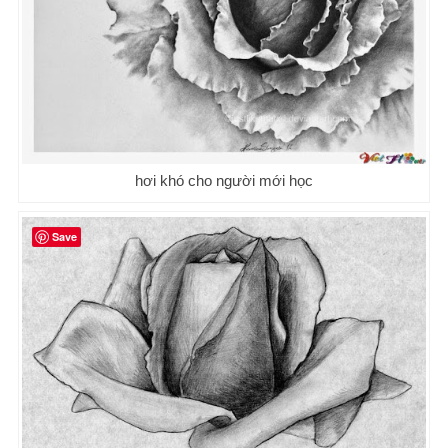
hơi khó cho người mới học
Save