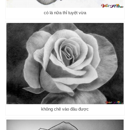
có lá nữa thỉ tuyệt vừa
không chê vào đâu được