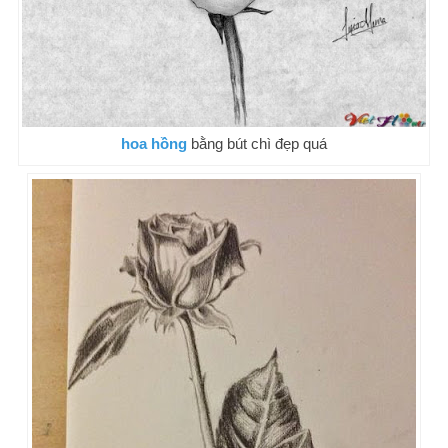
hoa hồng
bằng bút chì đẹp quá