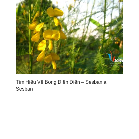
Tìm Hiểu Về Bông Điên Điển – Sesbania
Sesban