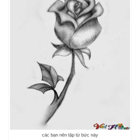
các bạn nên tập từ bức này