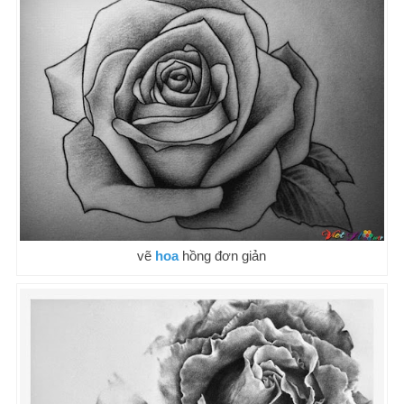
vẽ
hoa
hồng đơn giản