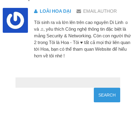
LOÀI HOA DẠI
EMAIL AUTHOR
Tôi sinh ra và lớn lên trên cao nguyên Di Linh ☼
và ♫, yêu thích Công nghệ thông tin đặc biệt là
mảng Security & Networking. Còn con người thứ
2 trong Tôi là Hoa - Tôi ♥ tất cả mọi thứ liên quan
tới Hoa, bạn có thể tham quan Website để hiểu
hơn về tôi nhé !