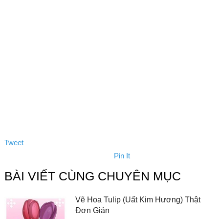
Tweet
Pin It
BÀI VIẾT CÙNG CHUYÊN MỤC
Vẽ Hoa Tulip (Uất Kim Hương) Thật
Đơn Giản